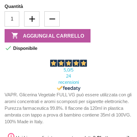
Quantità

AGGIUNGI AL CARRELLO

Disponibile
5,0
/5
24
recensioni
VAPR. Glicerina Vegetale FULL VG può essere utilizzata con gli
aromi concentrati e aromi scomposti per sigarette elettroniche.
Purezza farmaceutica 99.8%. Il flacone da 120ml in plastica
ambrata con tappo a prova di bambino contiene 35ml di 100VG.
100% Made in Italy.