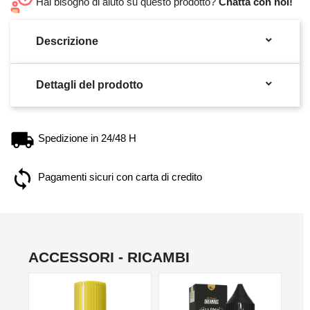
Hai bisogno di aiuto su questo prodotto?
Chatta con noi!

Descrizione

Dettagli del prodotto
Spedizione in 24/48 H
Pagamenti sicuri con carta di credito
ACCESSORI - RICAMBI