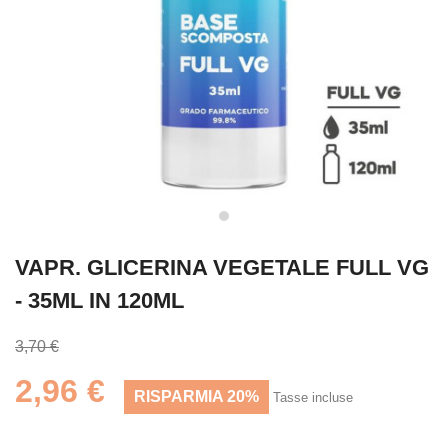
VAPR. GLICERINA VEGETALE FULL VG
- 35ML IN 120ML
3,70 €
2,96 €
RISPARMIA 20%
Tasse incluse