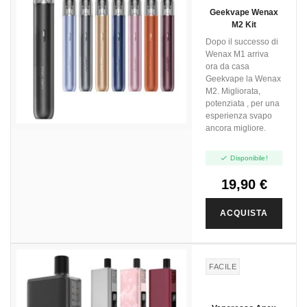
Geekvape Wenax
M2 Kit
Dopo il successo di
Wenax M1 arriva
ora da casa
Geekvape la Wenax
M2. Migliorata,
potenziata , per una
esperienza svapo
ancora migliore.

Disponibile!
19,90 €
ACQUISTA
FACILE