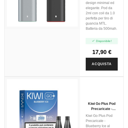
design minimal ed
elegante. Pod da
2ml con coil da 1.0
perfetta per tiro di
guancia MTL.
Batteria da 500mah.

Disponibile!
17,90 €
ACQUISTA
Kiwi Go Plus Pod
Precaricate -
Blueberry Ice - 2ml
Kiwi Go Plus Pod
- 2pz
Precaricate -
Blueberry Ice al