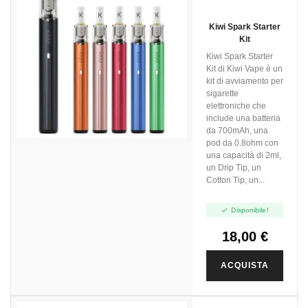
Kiwi Spark Starter
Kit
Kiwi Spark Starter
Kit di Kiwi Vape è un
kit di avviamento per
sigarette
elettroniche che
include una batteria
da 700mAh, una
pod da 0.8ohm con
una capacità di 2ml,
un Drip Tip, un
Cotton Tip, un...

Disponibile!
18,00 €
ACQUISTA