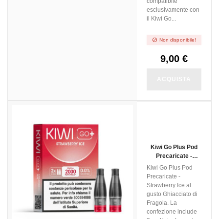
compatibile
esclusivamente con
il Kiwi Go...

Non disponibile!
9,00 €
ACQUISTA
Kiwi Go Plus Pod
Precaricate -
Strawberry Ice -
Kiwi Go Plus Pod
2ml - 2pz
Precaricate -
Strawberry Ice al
gusto Ghiacciato di
Fragola. La
confezione include