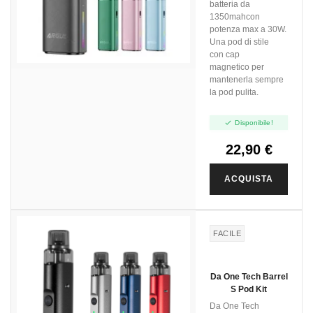
batteria da
1350mahcon
potenza max a 30W.
Una pod di stile
con cap
magnetico per
mantenerla sempre
la pod pulita.

Disponibile!
22,90 €
ACQUISTA
FACILE
Da One Tech Barrel
S Pod Kit
Da One Tech