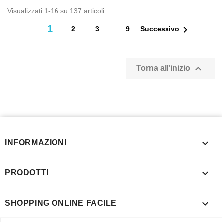
Visualizzati 1-16 su 137 articoli
1

2
3
…
9
Successivo

Torna all'inizio

INFORMAZIONI

PRODOTTI

SHOPPING ONLINE FACILE