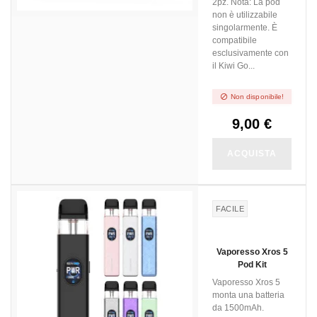
2pz. Nota: La pod
non è utilizzabile
singolarmente. È
compatibile
esclusivamente con
il Kiwi Go...

Non disponibile!
9,00 €
ACQUISTA
FACILE
Vaporesso Xros 5
Pod Kit
Vaporesso Xros 5
monta una batteria
da 1500mAh.