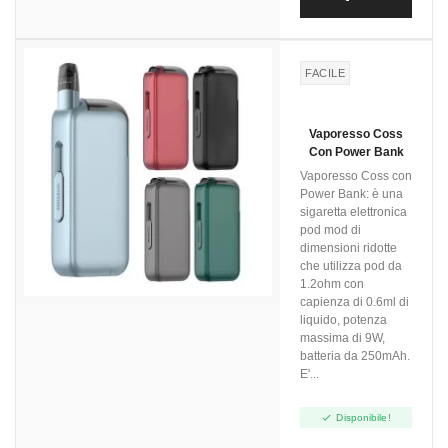
FACILE
Vaporesso Coss
Con Power Bank
Vaporesso Coss con
Power Bank: è una
sigaretta elettronica
pod mod di
dimensioni ridotte
che utilizza pod da
1.2ohm con
capienza di 0.6ml di
liquido, potenza
massima di 9W,
batteria da 250mAh.
E'...

Disponibile!