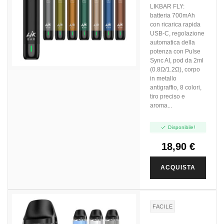
LIKBAR FLY:
batteria 700mAh
con ricarica rapida
USB-C, regolazione
automatica della
potenza con Pulse
Sync AI, pod da 2ml
(0.8Ω/1.2Ω), corpo
in metallo
antigraffio, 8 colori,
tiro preciso e
aroma...

Disponibile!
18,90 €
ACQUISTA
FACILE