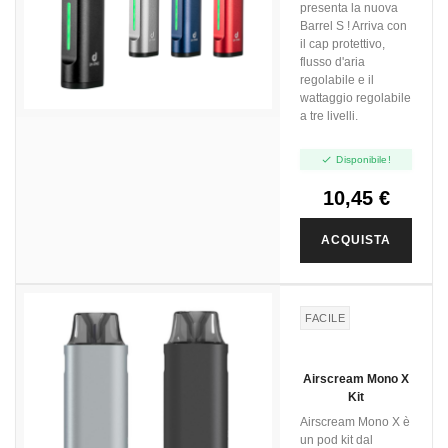
presenta la nuova
Barrel S ! Arriva con
il cap protettivo,
flusso d'aria
regolabile e il
wattaggio regolabile
a tre livelli.

Disponibile!
10,45 €
ACQUISTA
FACILE
Airscream Mono X
Kit
Airscream Mono X è
un pod kit dal