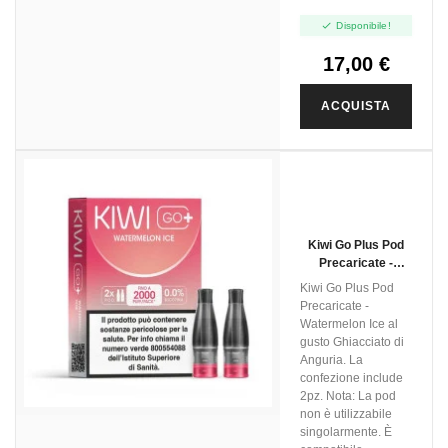

Disponibile!
17,00 €
ACQUISTA
Kiwi Go Plus Pod
Precaricate -
Watermelon Ice -
Kiwi Go Plus Pod
2ml - 2pz
Precaricate -
Watermelon Ice al
gusto Ghiacciato di
Anguria. La
confezione include
2pz. Nota: La pod
non è utilizzabile
singolarmente. È