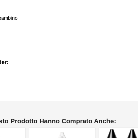
i bambino
der:
esto Prodotto Hanno Comprato Anche:
NON DISPONIBILE
NON DISPONIBILE