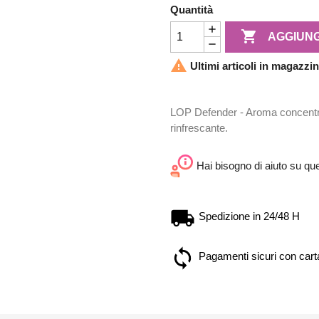
Quantità

AGGIUNG

Ultimi articoli in magazzi
LOP Defender - Aroma concentra
rinfrescante.
Hai bisogno di aiuto su qu
Spedizione in 24/48 H
Pagamenti sicuri con carta