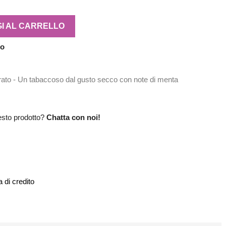
I AL CARRELLO
no
to - Un tabaccoso dal gusto secco con note di menta
esto prodotto?
Chatta con noi!
 di credito