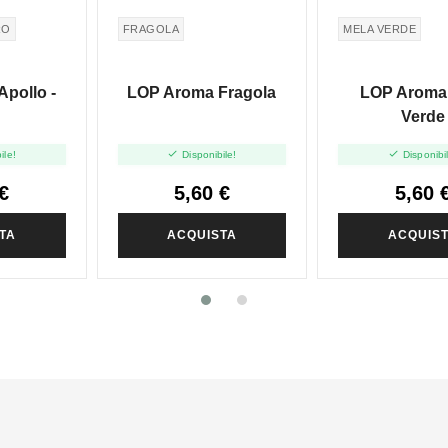
RO
FRAGOLA
MELA VERDE
pollo -
LOP Aroma Fragola
LOP Aroma
Verde


ile!
Disponibile!
Disponibi
€
5,60 €
5,60 
TA
ACQUISTA
ACQUIS