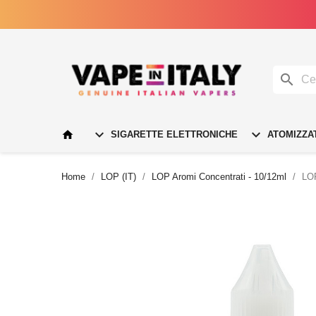




SIGARETTE ELETTRONICHE
ATOMIZZA
Home
LOP (IT)
LOP Aromi Concentrati - 10/12ml
LOP