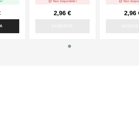


e!
Non disponibile!
Non dispon
€
2,96 €
2,96 
TA
ACQUISTA
ACQUIS