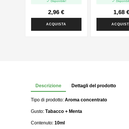


Disponibile!
Disponibil
2,96 €
1,68 
ACQUISTA
ACQUIS
Descrizione
Dettagli del prodotto
Tipo di prodotto:
Aroma concentrato
Gusto:
Tabacco + Menta
Contenuto:
10ml