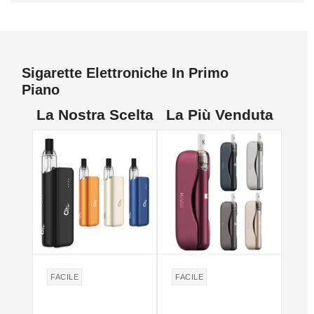
Sigarette Elettroniche In Primo
Piano
La Nostra Scelta
La Più Venduta
NON DISPONIBILE
FACILE
FACILE