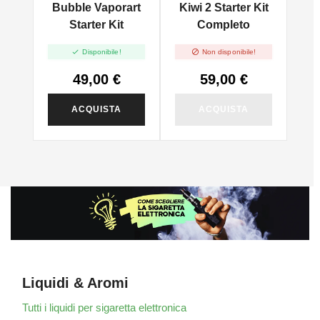
Bubble Vaporart
Kiwi 2 Starter Kit
Starter Kit
Completo


Disponibile!
Non disponibile!
49,00 €
59,00 €
ACQUISTA
ACQUISTA
Liquidi & Aromi
Tutti i liquidi per sigaretta elettronica