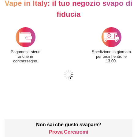
Vape in Italy: il tuo negozio svapo di
fiducia
Pagamenti sicuri
Spedizione in giornata
anche in
per ordini entro le
contrassegno.
13.00.
Non sai che gusto svapare?
Prova Cercaromi