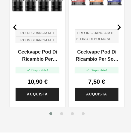


TIRO DI GUANCIA MTL
TIRO IN GUANCIA MTL
E TIRO DI POLMONI
TIRO IN GUANCIA MTL
DTL
Geekvape Pod Di
Geekvape Pod Di
Ricambio Per
Ricambio Per Soul
Wenax M1 - 2ml -
2 - 4ml - 2pz


Disponibile!
Disponibile!
4pz
10,90 €
7,50 €
ACQUISTA
ACQUISTA