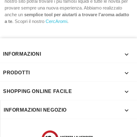
nostro sito potrai trovare i più famosi liquidi e tutte le novità per
provare sempre una nuova esperienza. Abbiamo realizzato
anche un
semplice tool per aiutarti a trovare l'aroma adatto
a te
. Scopri il nostro
CercAromi
.

INFORMAZIONI

PRODOTTI

SHOPPING ONLINE FACILE

INFORMAZIONI NEGOZIO