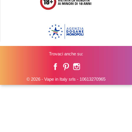
Trovaci anche su:
Facebook
Pinterest
Instagram
© 2026 - Vape in Italy srls - 10613270965