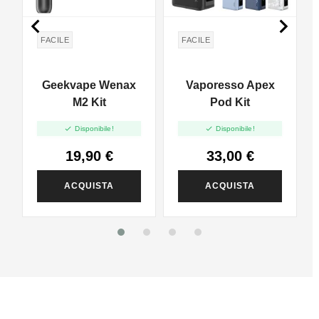


FACILE
FACILE
Geekvape Wenax
Vaporesso Apex
M2 Kit
Pod Kit


Disponibile!
Disponibile!
19,90 €
33,00 €
ACQUISTA
ACQUISTA