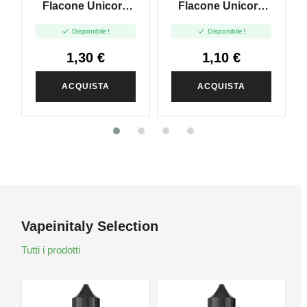
Flacone Unicorn
Flacone Unicorn
Trasparente 100ml
Trasparente 60ml


Disponibile!
Disponibile!
1,30 €
1,10 €
ACQUISTA
ACQUISTA
Vapeinitaly Selection
Tutti i prodotti