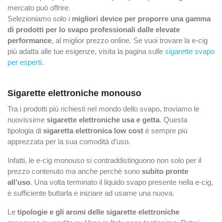
mercato può offrire.
Selezioniamo solo i
migliori device per proporre una gamma
di prodotti per lo svapo professionali dalle elevate
performance
, al miglior prezzo online. Se vuoi trovare la e-cig
più adatta alle tue esigenze, visita la pagina sulle
sigarette svapo
per esperti
.
Sigarette elettroniche monouso
Tra i prodotti più richiesti nel mondo dello svapo, troviamo le
nuovissime
sigarette elettroniche usa e getta
. Questa
tipologia di
sigaretta elettronica low cost
è sempre più
apprezzata per la sua comodità d’uso.
Infatti, le e-cig monouso si contraddistinguono non solo per il
prezzo contenuto ma anche perchè sono
subito pronte
all’uso
. Una volta terminato il liquido svapo presente nella e-cig,
è sufficiente buttarla e iniziare ad usarne una nuova.
Le
tipologie e gli aromi delle sigarette elettroniche