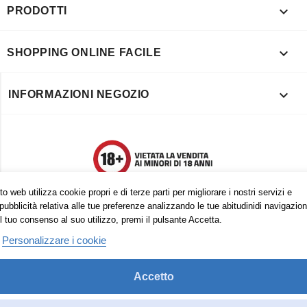

PRODOTTI

SHOPPING ONLINE FACILE

INFORMAZIONI NEGOZIO
o web utilizza cookie propri e di terze parti per migliorare i nostri servizi e
pubblicità relativa alle tue preferenze analizzando le tue abitudinidi navigazion
l tuo consenso al suo utilizzo, premi il pulsante Accetta.
Personalizzare i cookie
Accetto
Trovaci anche su:
Facebook
Pinterest
Instagram