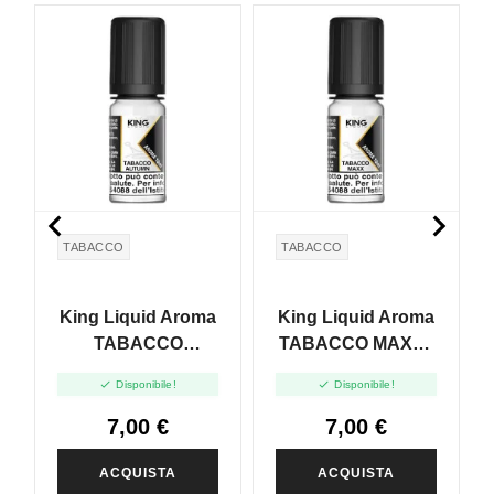


TABACCO
TABACCO
King Liquid Aroma
King Liquid Aroma
TABACCO
TABACCO MAXX -
AUTUMN - 10ml
10ml


Disponibile!
Disponibile!
7,00 €
7,00 €
ACQUISTA
ACQUISTA