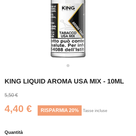
KING LIQUID AROMA USA MIX - 10ML
5,50 €
4,40 €
RISPARMIA 20%
Tasse incluse
Quantità