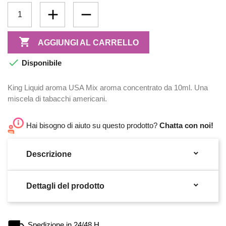

AGGIUNGI AL CARRELLO

Disponibile
King Liquid aroma USA Mix aroma concentrato da 10ml. Una
miscela di tabacchi americani.
Hai bisogno di aiuto su questo prodotto?
Chatta con noi!

Descrizione

Dettagli del prodotto
Spedizione in 24/48 H