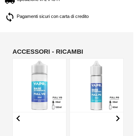
Pagamenti sicuri con carta di credito
ACCESSORI - RICAMBI
NO

