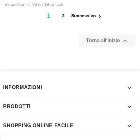
Visualizzati 1-16 su 19 articoli
1

2
Successivo

Torna all'inizio

INFORMAZIONI

PRODOTTI

SHOPPING ONLINE FACILE