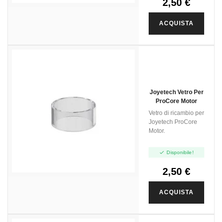
2,50 €
ACQUISTA
Joyetech Vetro Per
ProCore Motor
Vetro di ricambio per
Joyetech ProCore
Motor.

Disponibile!
2,50 €
ACQUISTA