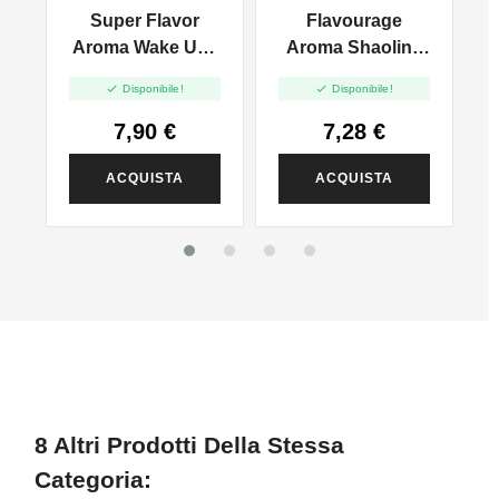
ZUCCHERO DI
Super Flavor
Flavourage
CANNA
Aroma Wake Up -
Aroma Shaolin -
10ml
10ml
S


Disponibile!
Disponibile!
7,90 €
7,28 €
ACQUISTA
ACQUISTA
8 Altri Prodotti Della Stessa
Categoria: