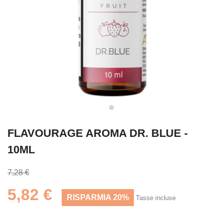
FLAVOURAGE AROMA DR. BLUE -
10ML
7,28 €
5,82 €
RISPARMIA 20%
Tasse incluse