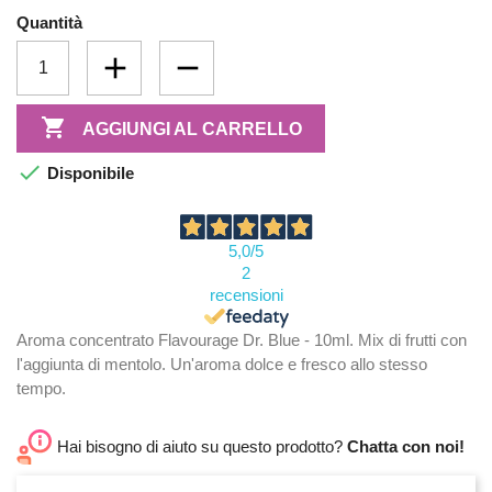
Quantità

AGGIUNGI AL CARRELLO

Disponibile
5,0
/5
2
recensioni
Aroma concentrato Flavourage Dr. Blue - 10ml. Mix di frutti con
l'aggiunta di mentolo. Un'aroma dolce e fresco allo stesso
tempo.
Hai bisogno di aiuto su questo prodotto?
Chatta con noi!