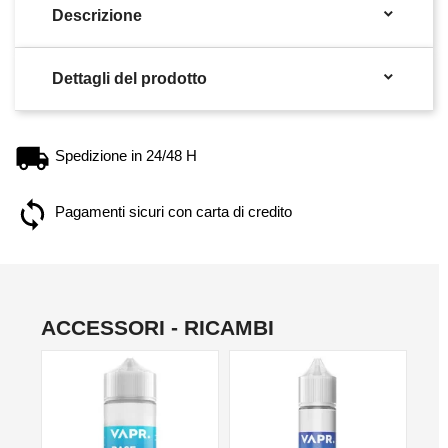

Descrizione

Dettagli del prodotto
Spedizione in 24/48 H
Pagamenti sicuri con carta di credito
ACCESSORI - RICAMBI
NO