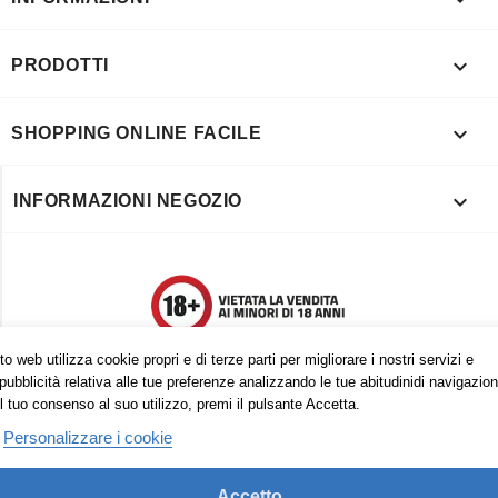

PRODOTTI

SHOPPING ONLINE FACILE

INFORMAZIONI NEGOZIO
o web utilizza cookie propri e di terze parti per migliorare i nostri servizi e
pubblicità relativa alle tue preferenze analizzando le tue abitudinidi navigazion
l tuo consenso al suo utilizzo, premi il pulsante Accetta.
Personalizzare i cookie
Accetto