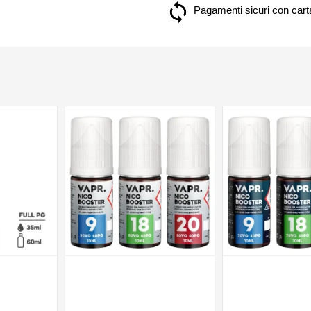
Pagamenti sicuri con carta
NON DISPONIBILE
NON DISPONIBILE