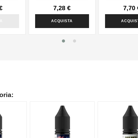
€
7,28 €
7,70 
TA
ACQUISTA
ACQUIS
oria: