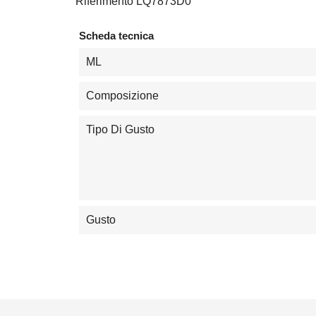
Riferimento
LQ7873D0
Scheda tecnica
ML
Composizione
Tipo Di Gusto
Gusto