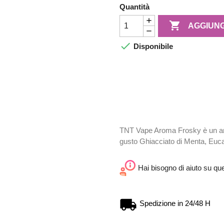
Quantità

AGGIUNG

Disponibile
TNT Vape Aroma Frosky è un aro
gusto Ghiacciato di Menta, Eucal
Hai bisogno di aiuto su qu
Spedizione in 24/48 H