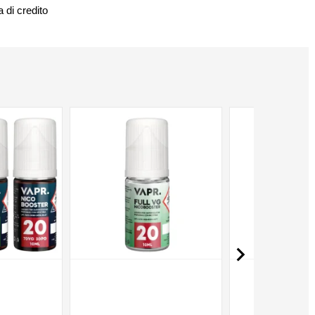
 di credito
NON DISPONIBILE
NON DISPONIBILE
