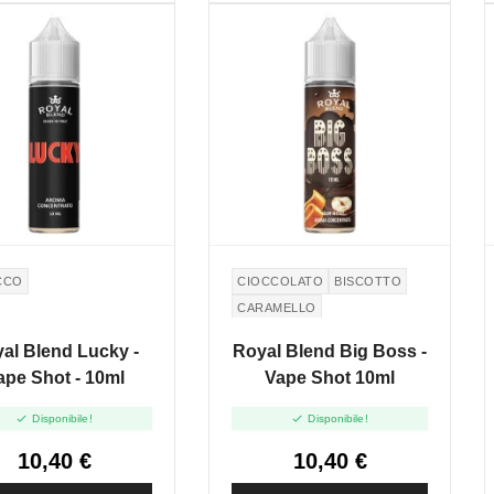
CCO
CIOCCOLATO
BISCOTTO
CARAMELLO
al Blend Lucky -
Royal Blend Big Boss -
ape Shot - 10ml
Vape Shot 10ml


Disponibile!
Disponibile!
10,40 €
10,40 €