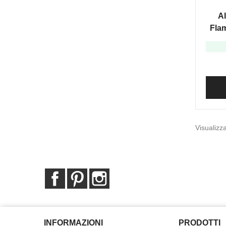
EUCA
Al
Fla
Visualizza
Facebook
Pinterest
Instagram
INFORMAZIONI
PRODOTTI