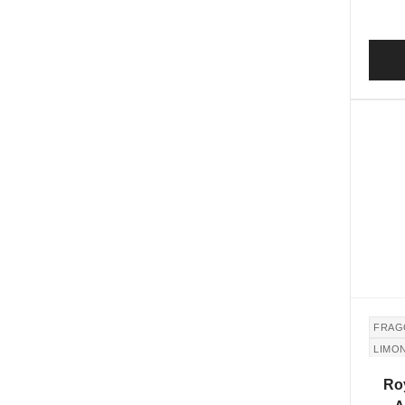
FRAG
LIMO
Roy