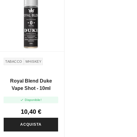
TABACCO
WHISKEY
Royal Blend Duke
Vape Shot - 10ml

Disponibile!
10,40 €
ACQUISTA