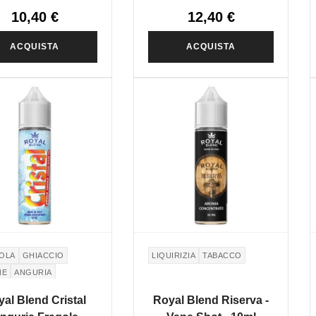
10,40 €
12,40 €
ACQUISTA
ACQUISTA
OLA
GHIACCIO
LIQUIRIZIA
TABACCO
NE
ANGURIA
al Blend Cristal
Royal Blend Riserva -