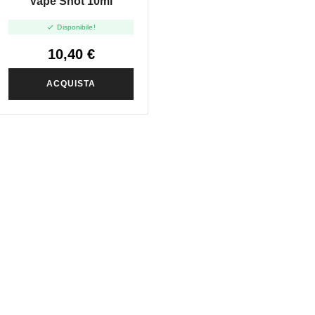
Vape Shot 10ml

Disponibile!
10,40 €
ACQUISTA