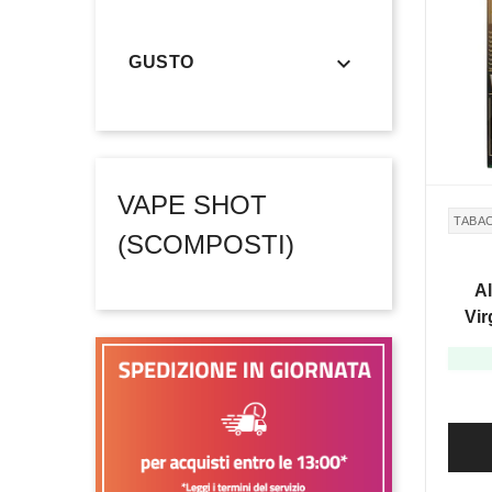

GUSTO
VAPE SHOT
TABA
(SCOMPOSTI)
Al
Vir