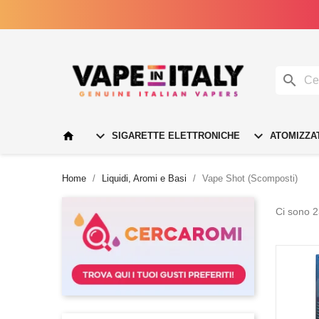




SIGARETTE ELETTRONICHE
ATOMIZZA
Home
Liquidi, Aromi e Basi
Vape Shot (Scomposti)
Ci sono 2