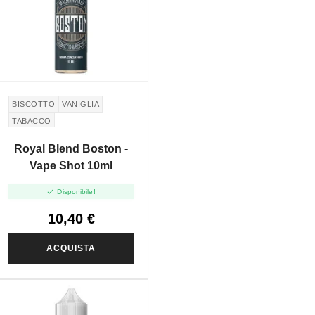
BISCOTTO
VANIGLIA
TABACCO
Royal Blend Boston -
Vape Shot 10ml

Disponibile!
10,40 €
ACQUISTA