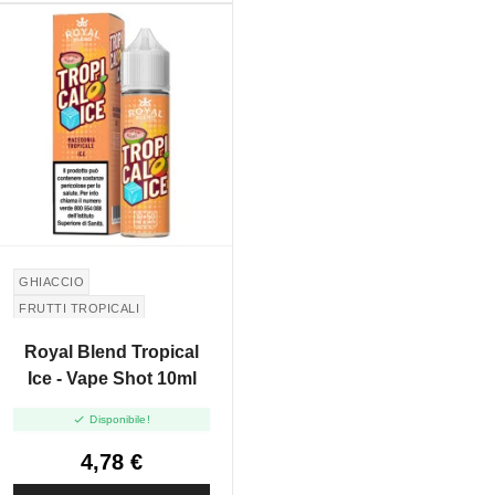
GHIACCIO
FRUTTI TROPICALI
Royal Blend Tropical
Ice - Vape Shot 10ml

Disponibile!
4,78 €