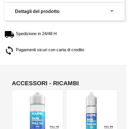

Dettagli del prodotto
Spedizione in 24/48 H
Pagamenti sicuri con carta di credito
ACCESSORI - RICAMBI
NO