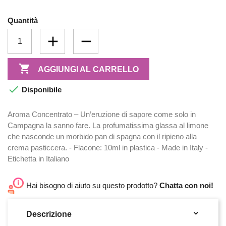
Quantità

AGGIUNGI AL CARRELLO

Disponibile
Aroma Concentrato – Un’eruzione di sapore come solo in
Campagna la sanno fare. La profumatissima glassa al limone
che nasconde un morbido pan di spagna con il ripieno alla
crema pasticcera. - Flacone: 10ml in plastica - Made in Italy -
Etichetta in Italiano
Hai bisogno di aiuto su questo prodotto?
Chatta con noi!

Descrizione