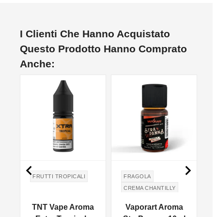
I Clienti Che Hanno Acquistato
Questo Prodotto Hanno Comprato
Anche:


FRUTTI TROPICALI
FRAGOLA
CREMA CHANTILLY
a
TNT Vape Aroma
Vaporart Aroma