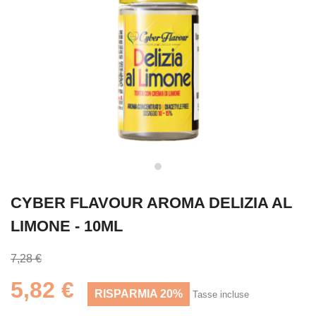
CYBER FLAVOUR AROMA DELIZIA AL
LIMONE - 10ML
7,28 €
5,82 €
RISPARMIA 20%
Tasse incluse