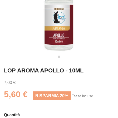
LOP AROMA APOLLO - 10ML
7,00 €
5,60 €
RISPARMIA 20%
Tasse incluse
Quantità