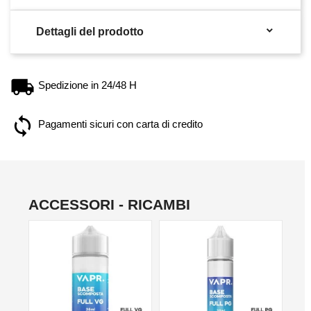

Dettagli del prodotto
Spedizione in 24/48 H
Pagamenti sicuri con carta di credito
ACCESSORI - RICAMBI
NO