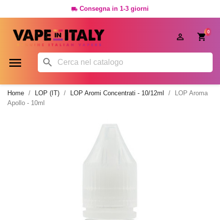
Consegna in 1-3 giorni

0




Home
LOP (IT)
LOP Aromi Concentrati - 10/12ml
LOP Aroma
Apollo - 10ml