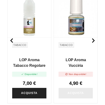


TABACCO
TABACCO
LOP Aroma
LOP Aroma
Tabacco Regolare
Vucciria


Disponibile!
Non disponibile!
7,00 €
4,90 €
ACQUISTA
ACQUISTA