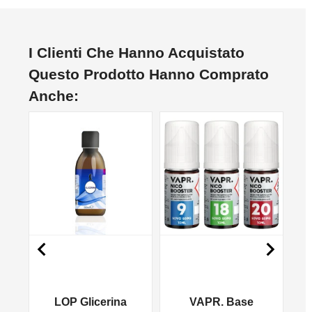
I Clienti Che Hanno Acquistato
Questo Prodotto Hanno Comprato
Anche:
NON DISPONIBILE


LOP Glicerina
VAPR. Base