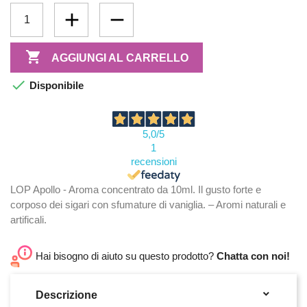

AGGIUNGI AL CARRELLO

Disponibile
5,0
/5
1
recensioni
LOP Apollo - Aroma concentrato da 10ml. Il gusto forte e
corposo dei sigari con sfumature di vaniglia. – Aromi naturali e
artificali.
Hai bisogno di aiuto su questo prodotto?
Chatta con noi!

Descrizione