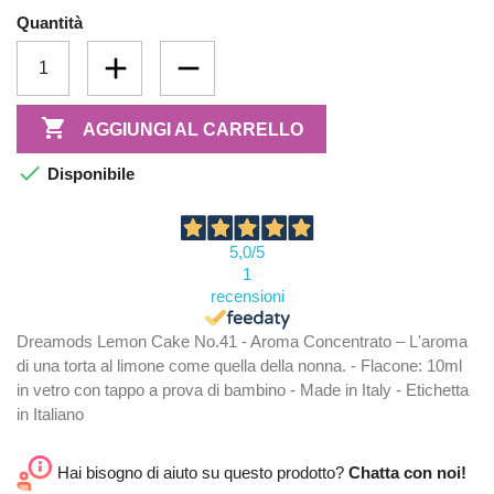
Quantità

AGGIUNGI AL CARRELLO

Disponibile
5,0
/5
1
recensioni
Dreamods Lemon Cake No.41 - Aroma Concentrato – L'aroma
di una torta al limone come quella della nonna. - Flacone: 10ml
in vetro con tappo a prova di bambino - Made in Italy - Etichetta
in Italiano
Hai bisogno di aiuto su questo prodotto?
Chatta con noi!