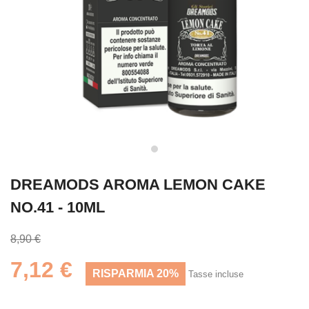
DREAMODS AROMA LEMON CAKE
NO.41 - 10ML
8,90 €
7,12 €
RISPARMIA 20%
Tasse incluse