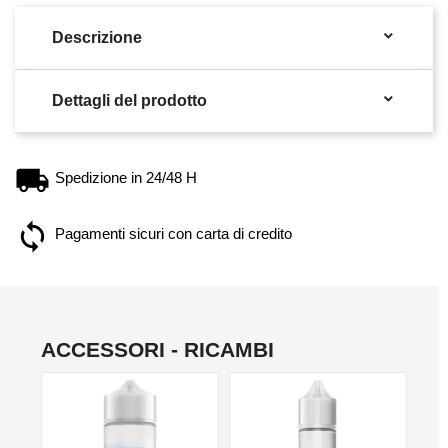

Descrizione

Dettagli del prodotto
Spedizione in 24/48 H
Pagamenti sicuri con carta di credito
ACCESSORI - RICAMBI
NO