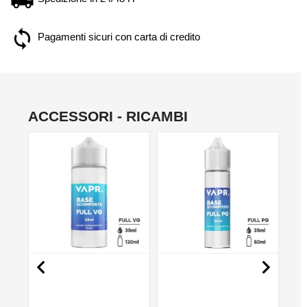
Pagamenti sicuri con carta di credito
ACCESSORI - RICAMBI
NO

