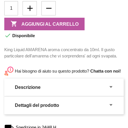

AGGIUNGI AL CARRELLO

Disponibile
King Liquid AMARENA aroma concentrato da 10ml. Il gusto
particolare dell'amarena che vi sorprendera' ad ogni svapata.
Hai bisogno di aiuto su questo prodotto?
Chatta con noi!

Descrizione

Dettagli del prodotto
Spedizione in 24/48 H