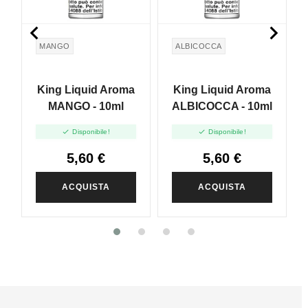


MANGO
ALBICOCCA
King Liquid Aroma
King Liquid Aroma
MANGO - 10ml
ALBICOCCA - 10ml


Disponibile!
Disponibile!
5,60 €
5,60 €
ACQUISTA
ACQUISTA