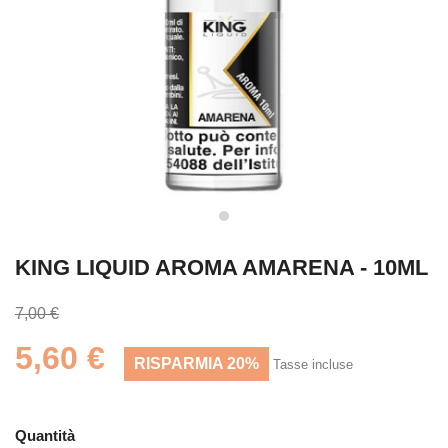
KING LIQUID AROMA AMARENA - 10ML
7,00 €
5,60 €
RISPARMIA 20%
Tasse incluse
Quantità