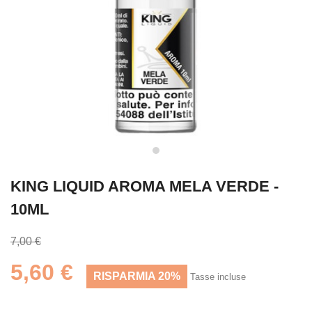
KING LIQUID AROMA MELA VERDE -
10ML
7,00 €
5,60 €
RISPARMIA 20%
Tasse incluse