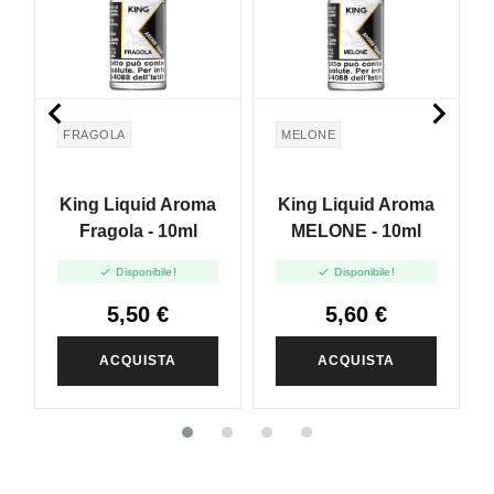


FRAGOLA
MELONE
King Liquid Aroma
King Liquid Aroma
Fragola - 10ml
MELONE - 10ml


Disponibile!
Disponibile!
5,50 €
5,60 €
ACQUISTA
ACQUISTA