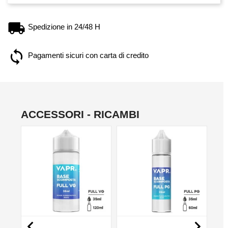
Spedizione in 24/48 H
Pagamenti sicuri con carta di credito
ACCESSORI - RICAMBI
NO

