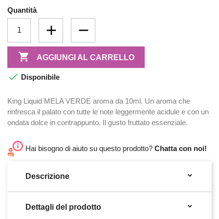
Quantità

AGGIUNGI AL CARRELLO

Disponibile
King Liquid MELA VERDE aroma da 10ml. Un aroma che
rinfresca il palato con tutte le note leggermente acidule e con un
ondata dolce in contrappunto. Il gusto fruttato essenziale.
Hai bisogno di aiuto su questo prodotto?
Chatta con noi!

Descrizione

Dettagli del prodotto