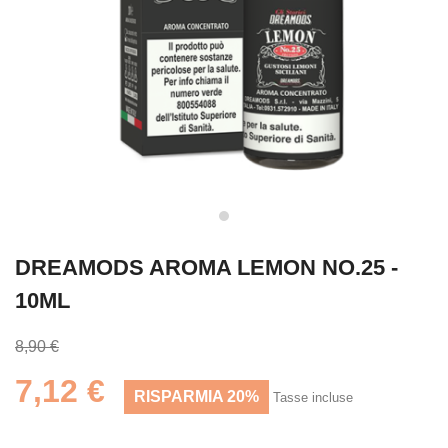
DREAMODS AROMA LEMON NO.25 -
10ML
8,90 €
7,12 €
RISPARMIA 20%
Tasse incluse