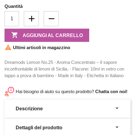
Quantità

AGGIUNGI AL CARRELLO

Ultimi articoli in magazzino
Dreamods Lemon No.25 - Aroma Concentrato – Il sapore
inconfrontabile di limoni di Sicilia. - Flacone: 10ml in vetro con
tappo a prova di bambino - Made in Italy - Etichetta in Italiano
Hai bisogno di aiuto su questo prodotto?
Chatta con noi!

Descrizione

Dettagli del prodotto