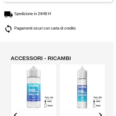
Spedizione in 24/48 H
Pagamenti sicuri con carta di credito
ACCESSORI - RICAMBI
NO

