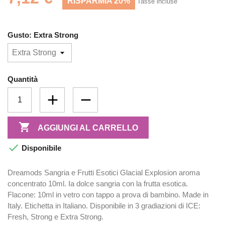
RISPARMIA 20%
Tasse incluse
Gusto: Extra Strong
Quantità

AGGIUNGI AL CARRELLO

Disponibile
Dreamods Sangria e Frutti Esotici Glacial Explosion aroma
concentrato 10ml. Ia dolce sangria con la frutta esotica.
Flacone: 10ml in vetro con tappo a prova di bambino. Made in
Italy. Etichetta in Italiano. Disponibile in 3 gradiazioni di ICE:
Fresh, Strong e Extra Strong.