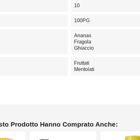
10
100PG
Ananas
Fragola
Ghiaccio
Fruttati
Mentolati
esto Prodotto Hanno Comprato Anche: