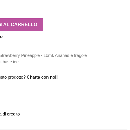
I AL CARRELLO
no
trawberry Pineapple - 10ml. Ananas e fragole
a base ice.
esto prodotto?
Chatta con noi!
 di credito