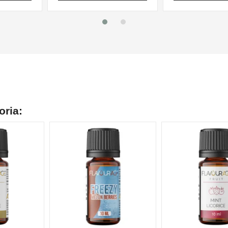
oria:
NON DISPONIBILE