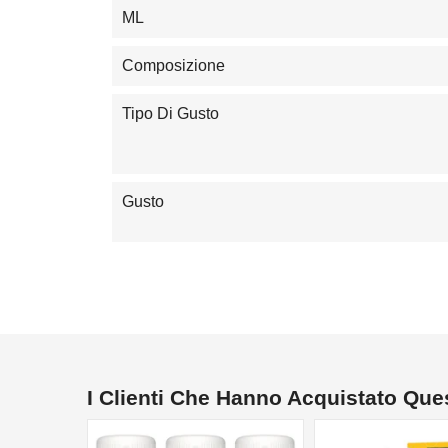
ML
Composizione
Tipo Di Gusto
Gusto
I Clienti Che Hanno Acquistato Qu
NON DISPONIBILE