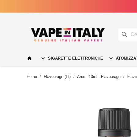




SIGARETTE ELETTRONICHE
ATOMIZZA
Home
Flavourage (IT)
Aromi 10ml - Flavourage
Flavo