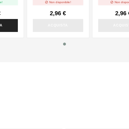


e!
Non disponibile!
Non dispon
€
2,96 €
2,96 
TA
ACQUISTA
ACQUIS