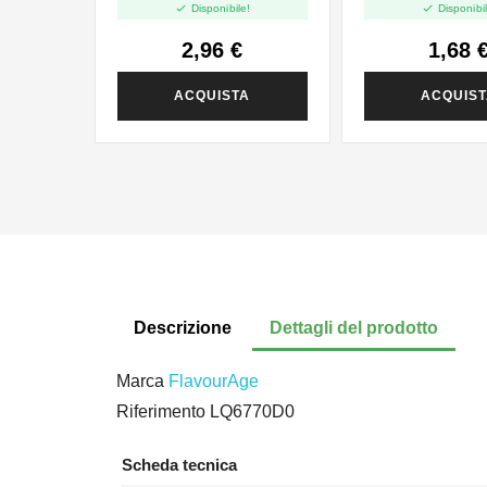


Disponibile!
Disponibil
2,96 €
1,68 
ACQUISTA
ACQUIS
Descrizione
Dettagli del prodotto
Marca
FlavourAge
Riferimento
LQ6770D0
Scheda tecnica