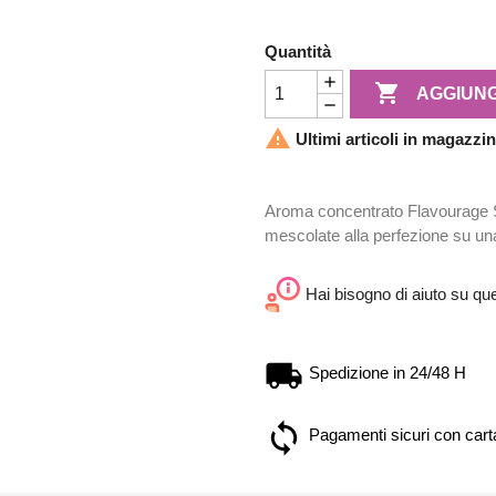
Quantità

AGGIUNG

Ultimi articoli in magazzi
Aroma concentrato Flavourage S
mescolate alla perfezione su un
Hai bisogno di aiuto su qu
Spedizione in 24/48 H
Pagamenti sicuri con carta