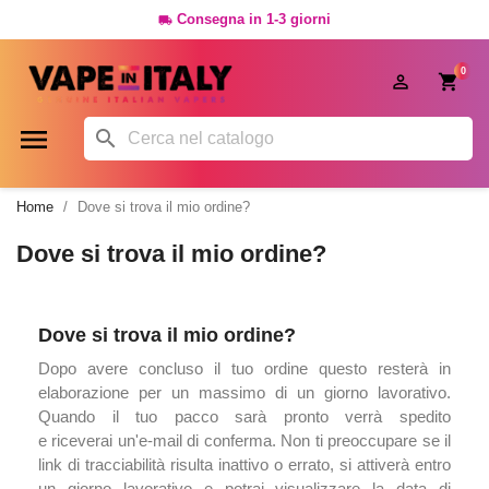
Consegna in 1-3 giorni

0




Home
Dove si trova il mio ordine?
Dove si trova il mio ordine?
Dove si trova il mio ordine?
Dopo avere concluso il tuo ordine questo resterà in
elaborazione per un massimo di un giorno lavorativo.
Quando il tuo pacco sarà pronto verrà spedito
e riceverai un'e-mail di conferma. Non ti preoccupare se il
link di tracciabilità risulta inattivo o errato, si attiverà entro
un giorno lavorativo e potrai visualizzare la data di