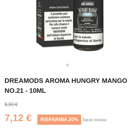
DREAMODS AROMA HUNGRY MANGO
NO.21 - 10ML
8,90 €
7,12 €
RISPARMIA 20%
Tasse incluse