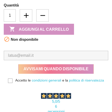
Quantità

AGGIUNGI AL CARRELLO

Non disponibile
AVVISAMI QUANDO DISPONIBILE
Accetto le
condizioni generali
e la
politica di riservatezza
5,0
/5
6
recensioni