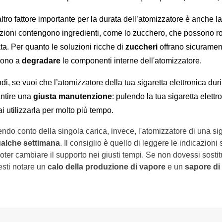
ltro fattore importante per la durata dell’atomizzatore è anche la
zioni contengono ingredienti, come lo zucchero, che possono rov
ta. Per quanto le soluzioni ricche di 
zuccheri
 offrano sicuramen
ono a 
degradare
 le componenti interne dell'atomizzatore.
di, se vuoi che l’atomizzatore della tua sigaretta elettronica duri
ntire una 
giusta manutenzione
: pulendo la tua sigaretta elettr
ai utilizzarla per molto più tempo. 
ndo conto della singola carica, invece, l'atomizzatore di una si
ualche settimana
. Il consiglio è quello di leggere le indicazioni 
oter cambiare il supporto nei giusti tempi. Se non dovessi sostituir
esti notare un
calo della produzione di vapore
e un
sapore di