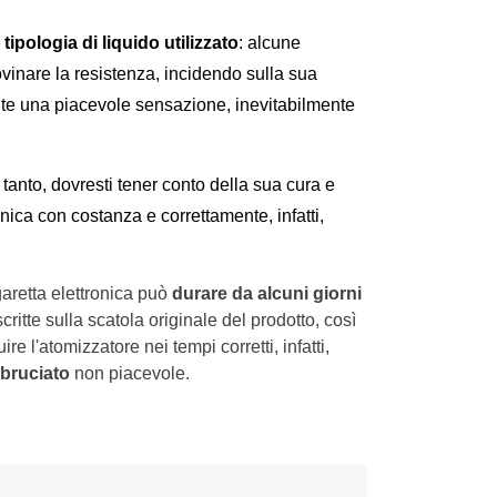
 
tipologia di liquido utilizzato
: alcune 
inare la resistenza, incidendo sulla sua 
te una piacevole sensazione, inevitabilmente 
 tanto, dovresti tener conto della sua cura e 
onica con costanza e correttamente, infatti, 
garetta elettronica può
durare da alcuni giorni
scritte sulla scatola originale del prodotto, così
e l'atomizzatore nei tempi corretti, infatti,
 bruciato
non piacevole.