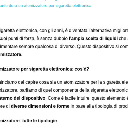
nto dura un atomizzatore per sigaretta elettronica
igaretta elettronica, con gli anni, è diventata l'alternativa migliore
suoi punti di forza, è senza dubbio 
l’ampia scelta di liquidi 
che 
omizzatore
. 
izzatore per sigaretta elettronica: cos'è?
nciamo dal capire cosa sia un atomizzatore per la sigaretta elettr
izzatore, parliamo di quel componente della sigaretta elettronic
interno del dispositivo
. Come è facile intuire, questo elemento è 
re di 
diverse dimensioni e forme
 in base alla tipologia di pro
izzatore: tutte le tipologie