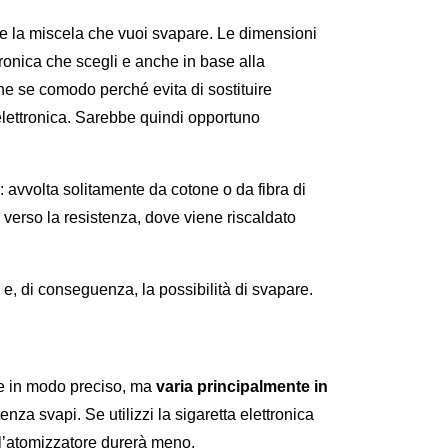
ire la miscela che vuoi svapare. Le dimensioni 
ronica che scegli e anche in base alla 
he se comodo perché evita di sostituire 
lettronica. Sarebbe quindi opportuno 
avvolta solitamente da cotone o da fibra di 
 verso la resistenza, dove viene riscaldato 
e, di conseguenza, la possibilità di svapare. 
le in modo preciso, ma 
varia principalmente in 
enza svapi. Se utilizzi la sigaretta elettronica 
l’atomizzatore durerà meno. 