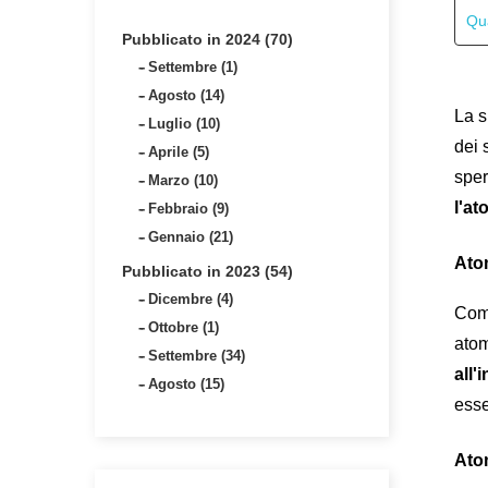
Qua
Pubblicato in 2024 (70)
Settembre (1)
Agosto (14)
La s
Luglio (10)
dei 
Aprile (5)
Marzo (10)
l'at
Febbraio (9)
Gennaio (21)
Atom
Pubblicato in 2023 (54)
Dicembre (4)
Comi
Ottobre (1)
atom
Settembre (34)
all'
Agosto (15)
esse
Atom