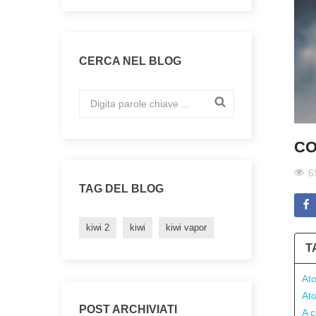
CERCA NEL BLOG
CO
6
TAG DEL BLOG
kiwi 2
kiwi
kiwi vapor
T
Ato
Ato
POST ARCHIVIATI
A c