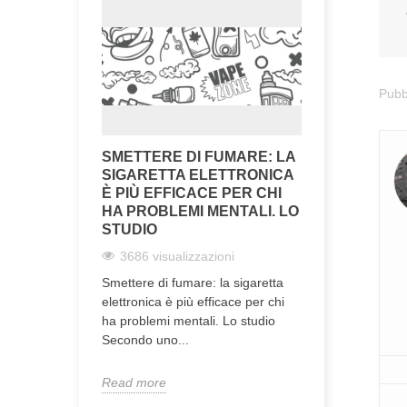
Pubb
SMETTERE DI FUMARE: LA
SIGARETTA ELETTRONICA
È PIÙ EFFICACE PER CHI
HA PROBLEMI MENTALI. LO
STUDIO
3686 visualizzazioni
Smettere di fumare: la sigaretta
elettronica è più efficace per chi
ha problemi mentali. Lo studio
Secondo uno...
Read more