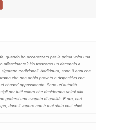
i fa, quando ho accarezzato per la prima volta una
nto affascinante? Ho trascorso un decennio a
sigarette tradizionali. Addirittura, sono 9 anni che
è aroma che non abbia provato o dispositivo che
ud chaser' appassionato. Sono un'autorità
gli per tutti coloro che desiderano unirsi alla
on godersi una svapata di qualità. E ora, cari
apo, dove il vapore non è mai stato così chic!