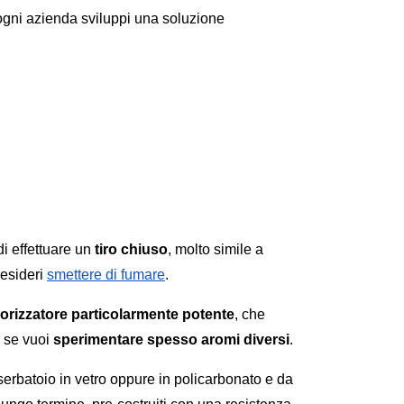
gni azienda sviluppi una soluzione 
i effettuare un 
tiro chiuso
, molto simile a 
esideri 
smettere di fumare
. 
orizzatore particolarmente potente
, che 
 se vuoi 
sperimentare spesso aromi diversi
. 
serbatoio in vetro oppure in policarbonato e da 