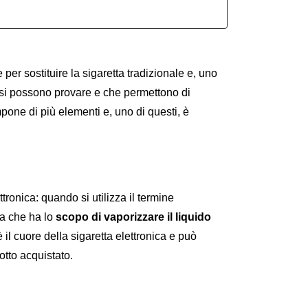
 per sostituire la sigaretta tradizionale e, uno 
si possono provare e che permettono di 
sperimentare sempre qualcosa di diverso. Questo dispositivo si compone di più elementi e, uno di questi, è 
onica: quando si utilizza il termine 
a che ha lo 
scopo di vaporizzare il liquido 
il cuore della sigaretta elettronica e può 
dotto acquistato.