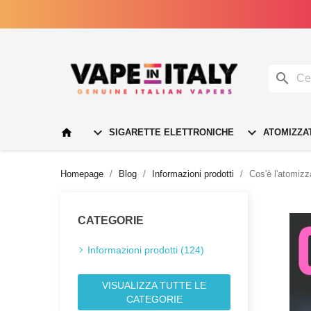




SIGARETTE ELETTRONICHE
ATOMIZZA
Homepage
Blog
Informazioni prodotti
Cos'è l'atomizz
CATEGORIE
Informazioni prodotti (124)
VISUALIZZA TUTTE LE
CATEGORIE