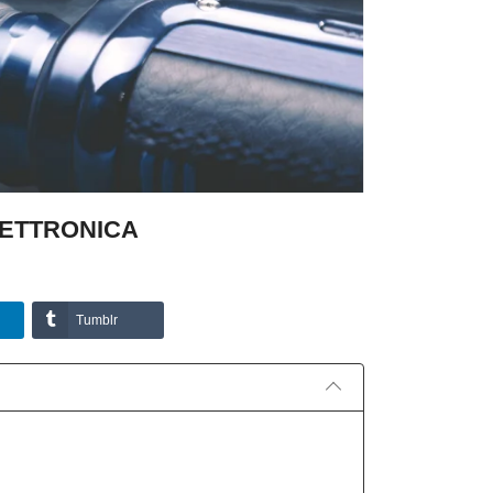
LETTRONICA
Tumblr