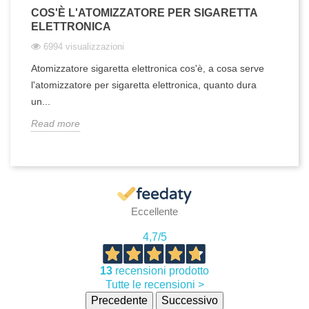
COS'È L'ATOMIZZATORE PER SIGARETTA
ELETTRONICA
6994 visualizzazioni
Atomizzatore sigaretta elettronica cos'è, a cosa serve
l'atomizzatore per sigaretta elettronica, quanto dura
un...
Read more
Eccellente
4,7
/5
13
recensioni prodotto
Tutte le recensioni >
Precedente
Successivo