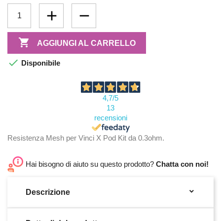

AGGIUNGI AL CARRELLO

Disponibile
4,7
/5
13
recensioni
Resistenza Mesh per Vinci X Pod Kit da 0.3ohm.
Hai bisogno di aiuto su questo prodotto?
Chatta con noi!

Descrizione