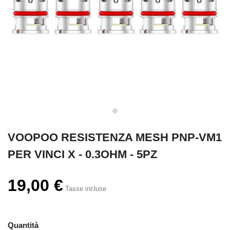
VOOPOO RESISTENZA MESH PNP-VM1
PER VINCI X - 0.3OHM - 5PZ
19,00 €
Tasse incluse
Quantità