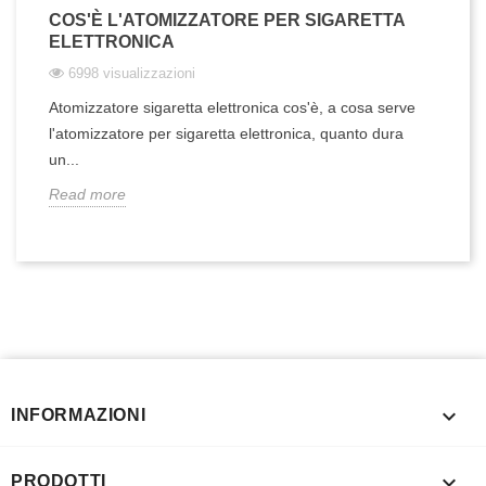
COS'È L'ATOMIZZATORE PER SIGARETTA
ELETTRONICA
6998 visualizzazioni
Atomizzatore sigaretta elettronica cos'è, a cosa serve
l'atomizzatore per sigaretta elettronica, quanto dura
un...
Read more

INFORMAZIONI

PRODOTTI