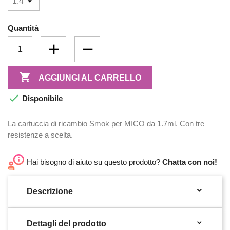
Quantità

AGGIUNGI AL CARRELLO

Disponibile
La cartuccia di ricambio Smok per MICO da 1.7ml. Con tre
resistenze a scelta.
Hai bisogno di aiuto su questo prodotto?
Chatta con noi!

Descrizione

Dettagli del prodotto