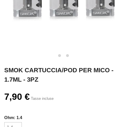
SMOK CARTUCCIA/POD PER MICO -
1.7ML - 3PZ
7,90 €
Tasse incluse
Ohm: 1.4