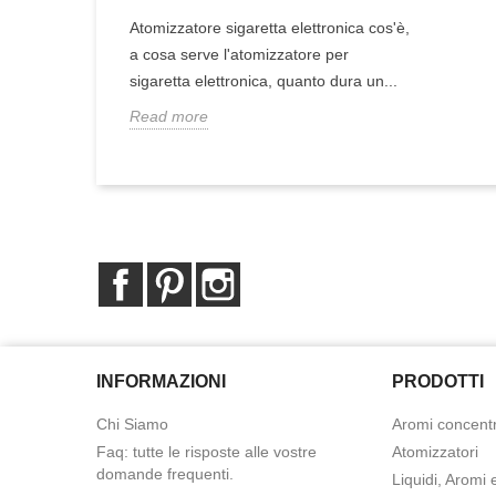
Atomizzatore sigaretta elettronica cos'è,
a cosa serve l'atomizzatore per
sigaretta elettronica, quanto dura un...
Read more
Facebook
Pinterest
Instagram
INFORMAZIONI
PRODOTTI
Chi Siamo
Aromi concentr
Faq: tutte le risposte alle vostre
Atomizzatori
domande frequenti.
Liquidi, Aromi 