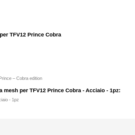
per TFV12 Prince Cobra
ince – Cobra edition
 mesh per TFV12 Prince Cobra - Acciaio - 1pz:
aio - 1pz