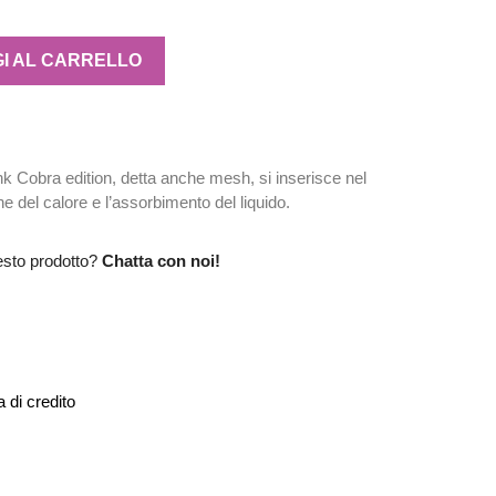
I AL CARRELLO
nk Cobra edition, detta anche mesh, si inserisce nel
ne del calore e l’assorbimento del liquido.
esto prodotto?
Chatta con noi!
 di credito