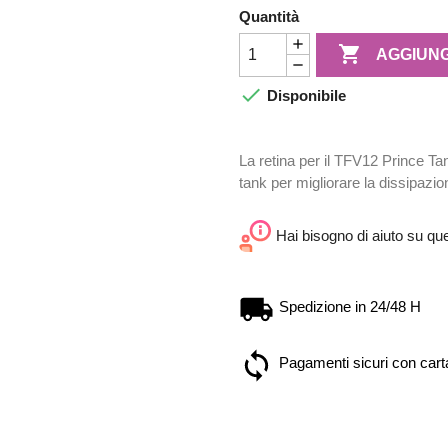
Quantità

AGGIUNG

Disponibile
La retina per il TFV12 Prince Ta
tank per migliorare la dissipazio
Hai bisogno di aiuto su qu
Spedizione in 24/48 H
Pagamenti sicuri con carta