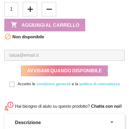

AGGIUNGI AL CARRELLO

Non disponibile
AVVISAMI QUANDO DISPONIBILE
Accetto le
condizioni generali
e la
politica di riservatezza
Hai bisogno di aiuto su questo prodotto?
Chatta con noi!

Descrizione