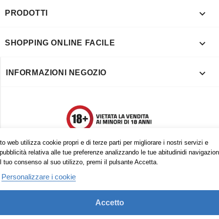

PRODOTTI

SHOPPING ONLINE FACILE

INFORMAZIONI NEGOZIO
o web utilizza cookie propri e di terze parti per migliorare i nostri servizi e
pubblicità relativa alle tue preferenze analizzando le tue abitudinidi navigazion
l tuo consenso al suo utilizzo, premi il pulsante Accetta.
Personalizzare i cookie
Accetto
Trovaci anche su: