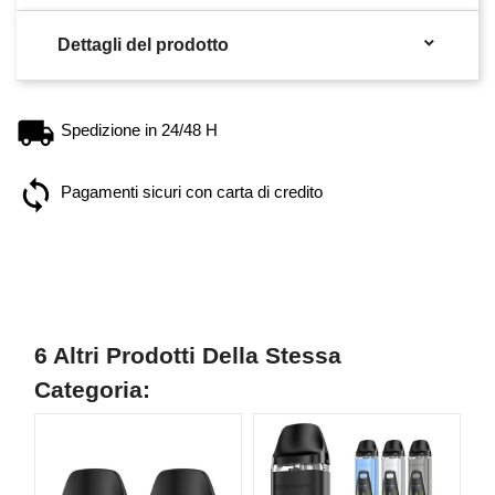

Dettagli del prodotto
Spedizione in 24/48 H
Pagamenti sicuri con carta di credito
6 Altri Prodotti Della Stessa
Categoria:
N