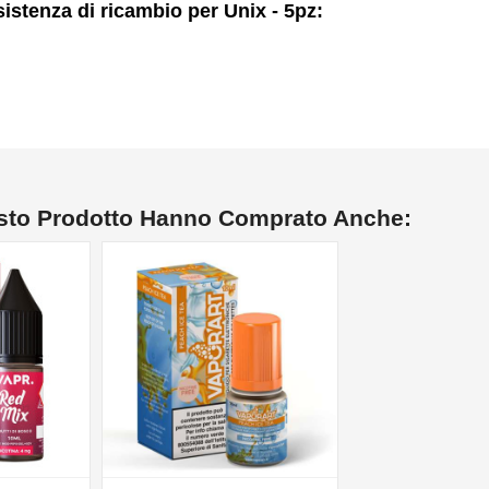
stenza di ricambio per Unix - 5pz:
esto Prodotto Hanno Comprato Anche: