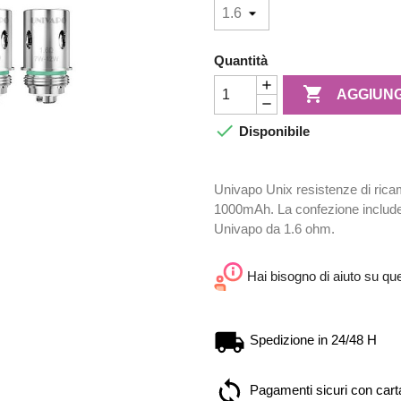
Quantità

AGGIUNG

Disponibile
Univapo Unix resistenze di ricam
1000mAh. La confezione include
Univapo da 1.6 ohm.
Hai bisogno di aiuto su qu
Spedizione in 24/48 H
Pagamenti sicuri con carta