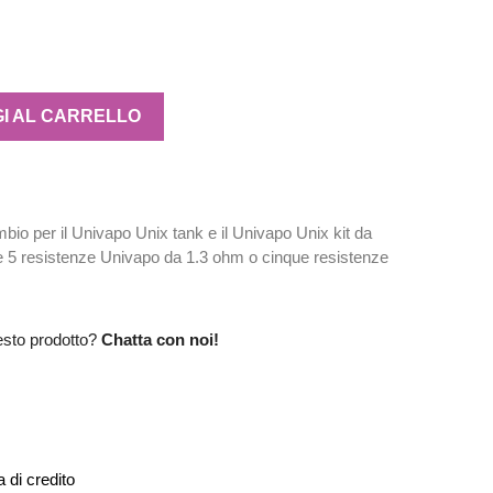
I AL CARRELLO
bio per il Univapo Unix tank e il Univapo Unix kit da
 5 resistenze Univapo da 1.3 ohm o cinque resistenze
esto prodotto?
Chatta con noi!
 di credito