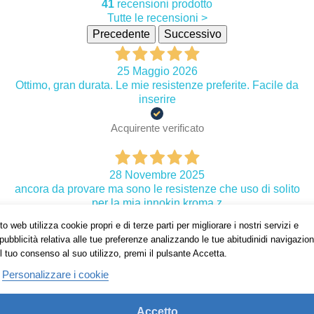
41
recensioni prodotto
Tutte le recensioni >
Precedente
Successivo
25 Maggio 2026
Ottimo, gran durata. Le mie resistenze preferite. Facile da
inserire
Acquirente verificato
28 Novembre 2025
ancora da provare ma sono le resistenze che uso di solito
per la mia innokin kroma z
o web utilizza cookie propri e di terze parti per migliorare i nostri servizi e
Acquirente verificato
pubblicità relativa alle tue preferenze analizzando le tue abitudinidi navigazion
l tuo consenso al suo utilizzo, premi il pulsante Accetta.
Personalizzare i cookie
13 Ottobre 2025
ottimo prodotto ormai le uso da tanto tempo,consigliato!!!!!!!
Accetto