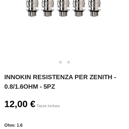
INNOKIN RESISTENZA PER ZENITH -
0.8/1.6OHM - 5PZ
12,00 €
Tasse incluse
Ohm: 1.6