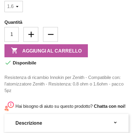
Quantità

AGGIUNGI AL CARRELLO

Disponibile
Resistenza di ricambio Innokin per Zenith - Compatibile con:
l’atomizzatore Zenith - Resistenza: 0.8 ohm o 1.6ohm - pacco
5pz
Hai bisogno di aiuto su questo prodotto?
Chatta con noi!

Descrizione