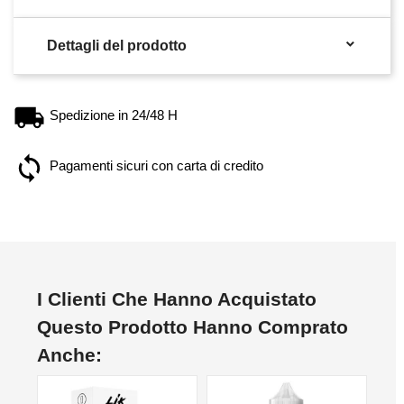

Dettagli del prodotto
Spedizione in 24/48 H
Pagamenti sicuri con carta di credito
I Clienti Che Hanno Acquistato
Questo Prodotto Hanno Comprato
Anche:
NON DISPONIBILE
NO