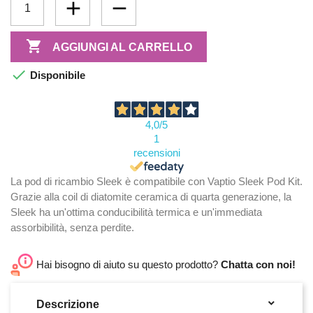

AGGIUNGI AL CARRELLO

Disponibile
4,0
/5
1
recensioni
La pod di ricambio Sleek è compatibile con Vaptio Sleek Pod Kit.
Grazie alla coil di diatomite ceramica di quarta generazione, la
Sleek ha un'ottima conducibilità termica e un'immediata
assorbibilità, senza perdite.
Hai bisogno di aiuto su questo prodotto?
Chatta con noi!

Descrizione