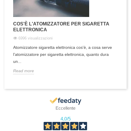
COS'È L'ATOMIZZATORE PER SIGARETTA
ELETTRONICA
6996 visualizzazioni
Atomizzatore sigaretta elettronica cos'è, a cosa serve
l'atomizzatore per sigaretta elettronica, quanto dura
un...
Read more
Eccellente
4,0
/5