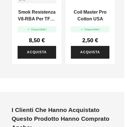
Smok Resistenza
Coil Master Pro
V8-RBA Per TFV8
Cotton USA
V
- 1pz


Disponibile!
Disponibile!
8,50 €
2,50 €
ACQUISTA
ACQUISTA
I Clienti Che Hanno Acquistato
Questo Prodotto Hanno Comprato