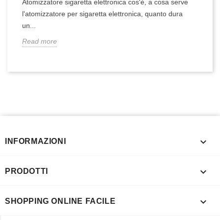
Atomizzatore sigaretta elettronica cos'è, a cosa serve
l'atomizzatore per sigaretta elettronica, quanto dura
un...
Read more

INFORMAZIONI

PRODOTTI

SHOPPING ONLINE FACILE