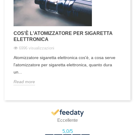
COS'È L'ATOMIZZATORE PER SIGARETTA
ELETTRONICA
6996 visualizzazioni
Atomizzatore sigaretta elettronica cos'è, a cosa serve
l'atomizzatore per sigaretta elettronica, quanto dura
un...
Read more
Eccellente
5,0
/5