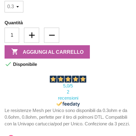
Quantità

AGGIUNGI AL CARRELLO

Disponibile
5,0
/5
2
recensioni
Le resistenze Mesh per Unico sono disponibili da 0.3ohm e da
0.6ohm, 0.8ohm, perfette per il tiro di polmoni DTL. Compatibili
con la Univapo cartuccia/pod per Unico. Confezione da 3 pezzi.