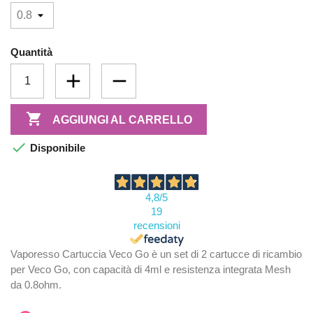
Quantità

AGGIUNGI AL CARRELLO

Disponibile
4,8
/5
19
recensioni
Vaporesso Cartuccia Veco Go è un set di 2 cartucce di ricambio
per Veco Go, con capacità di 4ml e resistenza integrata Mesh
da 0.8ohm.