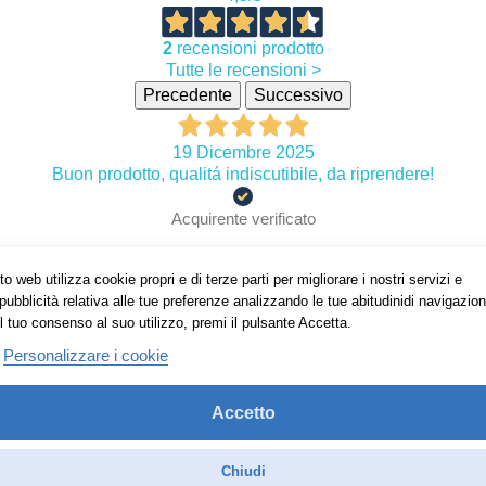
2
recensioni prodotto
Tutte le recensioni >
Precedente
Successivo
19 Dicembre 2025
Buon prodotto, qualitá indiscutibile, da riprendere!
Acquirente verificato
o web utilizza cookie propri e di terze parti per migliorare i nostri servizi e
03 Dicembre 2025
pubblicità relativa alle tue preferenze analizzando le tue abitudinidi navigazion
Ottime resistenza anche il prezzo è competivo facilmente
l tuo consenso al suo utilizzo, premi il pulsante Accetta.
cambiabile
Personalizzare i cookie
Acquirente verificato
Accetto
Chiudi