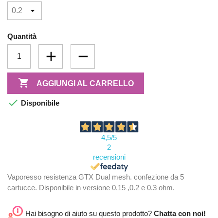
Quantità

AGGIUNGI AL CARRELLO

Disponibile
4,5
/5
2
recensioni
Vaporesso resistenza GTX Dual mesh. confezione da 5
cartucce. Disponibile in versione 0.15 ,0.2 e 0.3 ohm.
Hai bisogno di aiuto su questo prodotto?
Chatta con noi!