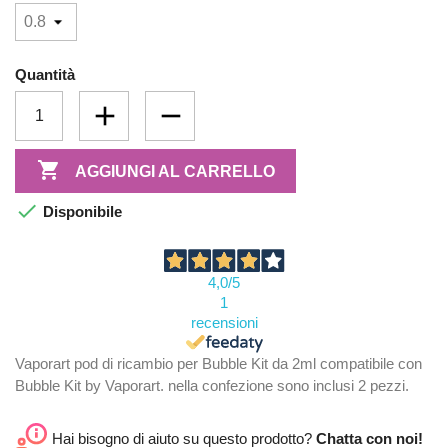
Quantità

AGGIUNGI AL CARRELLO

Disponibile
4,0
/5
1
recensioni
Vaporart pod di ricambio per Bubble Kit da 2ml compatibile con
Bubble Kit by Vaporart. nella confezione sono inclusi 2 pezzi.
Hai bisogno di aiuto su questo prodotto?
Chatta con noi!