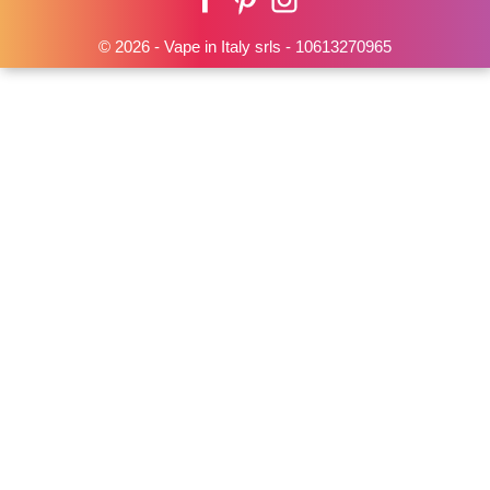
© 2026 - Vape in Italy srls - 10613270965