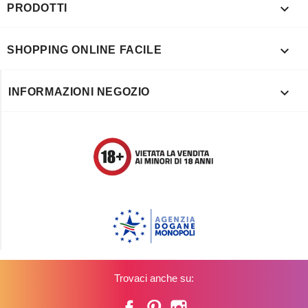

PRODOTTI

SHOPPING ONLINE FACILE

INFORMAZIONI NEGOZIO
Trovaci anche su:
Facebook
Pinterest
Instagram