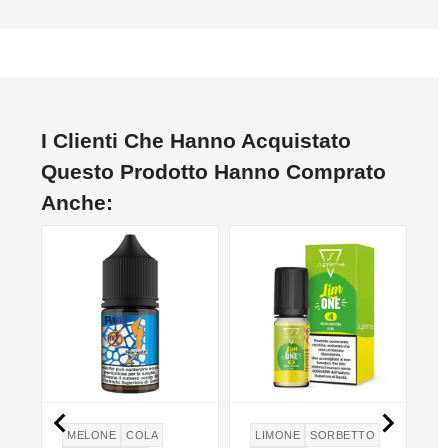
I Clienti Che Hanno Acquistato
Questo Prodotto Hanno Comprato
Anche:


E
MELONE
COLA
LIMONE
SORBETTO