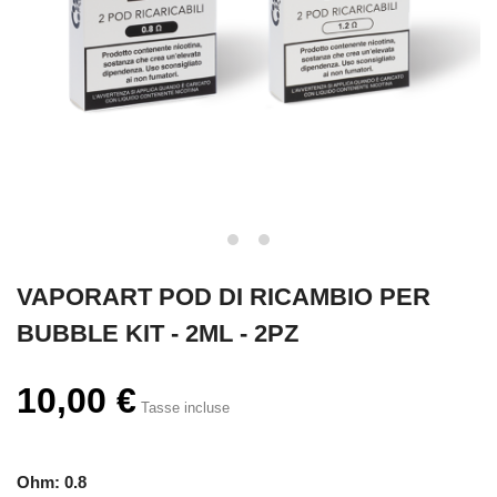
VAPORART POD DI RICAMBIO PER
BUBBLE KIT - 2ML - 2PZ
10,00 €
Tasse incluse
Ohm: 0.8