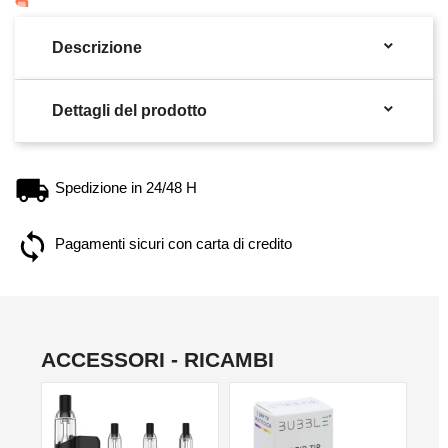

Descrizione

Dettagli del prodotto
Spedizione in 24/48 H
Pagamenti sicuri con carta di credito
ACCESSORI - RICAMBI
NO