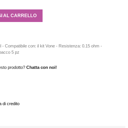
I AL CARRELLO
- Compatibile con: il kit Vone - Resistenza: 0.15 ohm -
pacco 5 pz
esto prodotto?
Chatta con noi!
 di credito