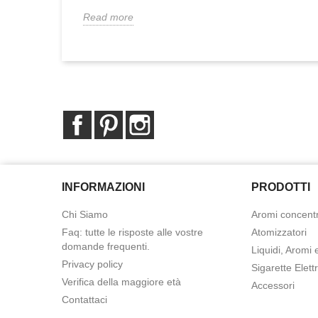
Read more
Facebook
Pinterest
Instagram
INFORMAZIONI
PRODOTTI
Chi Siamo
Aromi concentr
Faq: tutte le risposte alle vostre
Atomizzatori
domande frequenti.
Liquidi, Aromi 
Privacy policy
Sigarette Elett
Verifica della maggiore età
Accessori
Contattaci