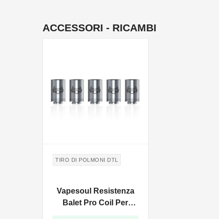
ACCESSORI - RICAMBI
TIRO DI POLMONI DTL
Vapesoul Resistenza
Balet Pro Coil Per
AK60 - 0.5ohm - 5pz