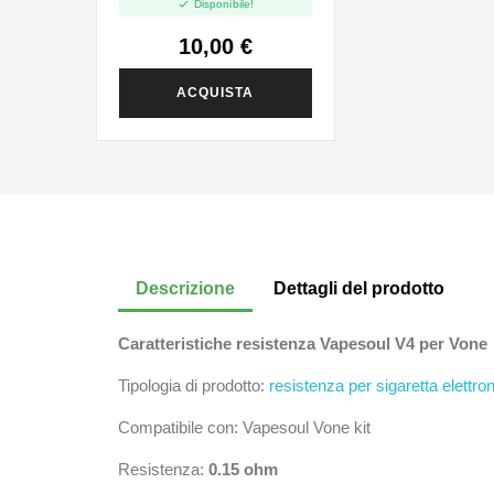

Disponibile!
10,00 €
ACQUISTA
Descrizione
Dettagli del prodotto
Caratteristiche resistenza Vapesoul
V4 per Vone
Tipologia di prodotto:
resistenza per sigaretta elettro
Compatibile con: Vapesoul Vone kit
Resistenza:
0.15
ohm