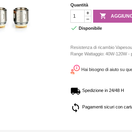
Quantità

AGGIUNG

Disponibile
Resistenza di ricambio Vapesoul 
Range Wattaggio: 40W‑120W - 
Hai bisogno di aiuto su qu
Spedizione in 24/48 H
Pagamenti sicuri con carta