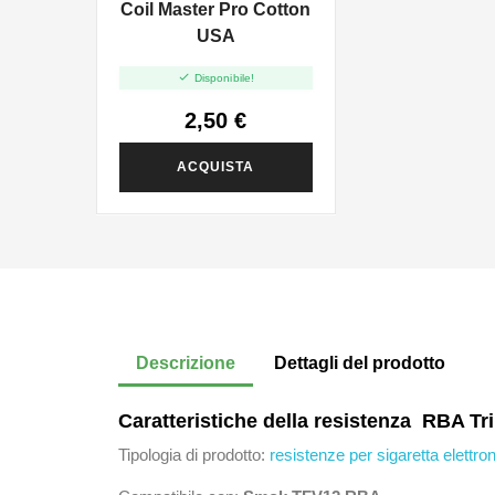
Coil Master Pro Cotton
USA

Disponibile!
2,50 €
ACQUISTA
Descrizione
Dettagli del prodotto
Caratteristiche della resistenza RBA Tr
Tipologia di prodotto:
resistenze per sigaretta elettro