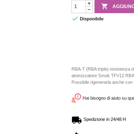

AGGIUNG

Disponibile
RBA-T (RBA triple) resistenza di
atomizzatore Smok TFV12 RBA – 
Possibile rigenerarla anche con 
Hai bisogno di aiuto su qu
Spedizione in 24/48 H