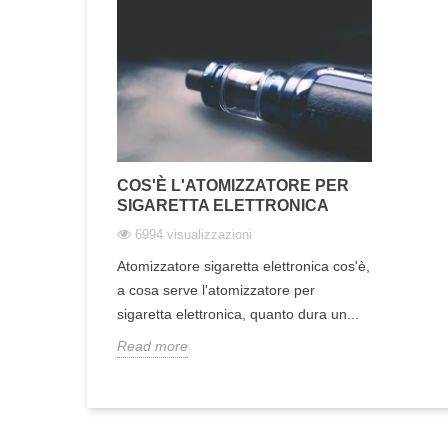
COS'È L'ATOMIZZATORE PER
SIGARETTA ELETTRONICA
6994 visualizzazioni
Atomizzatore sigaretta elettronica cos'è,
a cosa serve l'atomizzatore per
sigaretta elettronica, quanto dura un...
Read more