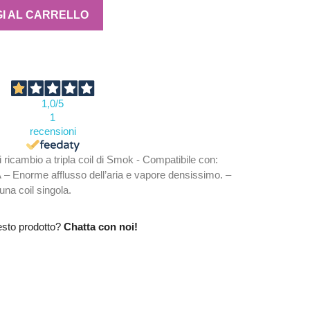
I AL CARRELLO
1,0
/5
1
recensioni
 ricambio a tripla coil di Smok - Compatibile con:
Enorme afflusso dell’aria e vapore densissimo. –
una coil singola.
esto prodotto?
Chatta con noi!