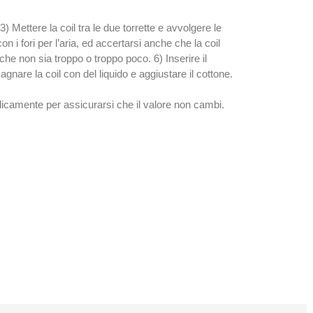
3) Mettere la coil tra le due torrette e avvolgere le
on i fori per l’aria, ed accertarsi anche che la coil
 che non sia troppo o troppo poco. 6) Inserire il
agnare la coil con del liquido e aggiustare il cottone.
eriodicamente per assicurarsi che il valore non cambi.