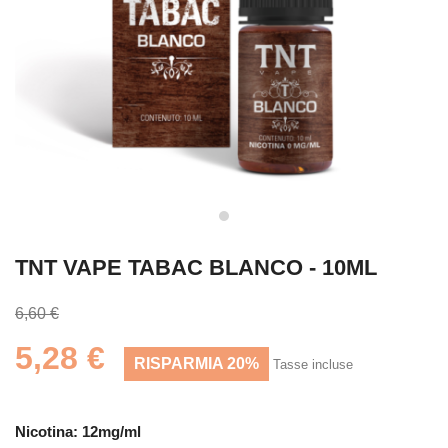
TNT VAPE TABAC BLANCO - 10ML
6,60 €
5,28 €
RISPARMIA 20%
Tasse incluse
Nicotina: 12mg/ml