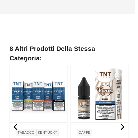
8 Altri Prodotti Della Stessa
Categoria:
NON DISPONIBILE


TABACCO
KENTUCKY
CAFFÈ