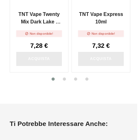
TNT Vape Twenty
TNT Vape Express
Mix Dark Lake -
10ml
Distillati Puri - 10ml


Non disponibile!
Non disponibile!
7,28 €
7,32 €
ACQUISTA
ACQUISTA
Ti Potrebbe Interessare Anche: