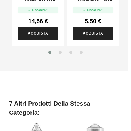
Tea - Vape Shot
Kiwi - 20pz


Disponibile!
Disponibile!
20ml
14,56 €
5,50 €
ACQUISTA
ACQUISTA
7 Altri Prodotti Della Stessa
Categoria: