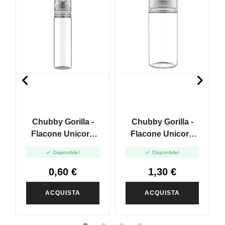


Chubby Gorilla -
Chubby Gorilla -
Flacone Unicorn
Flacone Unicorn
Trasparente 20ml
Trasparente 100ml


Disponibile!
Disponibile!
0,60 €
1,30 €
ACQUISTA
ACQUISTA