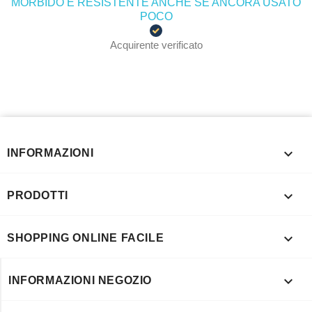
MORBIDO E RESISTENTE ANCHE SE ANCORA USATO
POCO
Acquirente verificato

INFORMAZIONI

PRODOTTI

SHOPPING ONLINE FACILE

INFORMAZIONI NEGOZIO