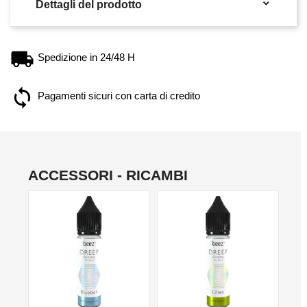

Dettagli del prodotto
Spedizione in 24/48 H
Pagamenti sicuri con carta di credito
ACCESSORI - RICAMBI