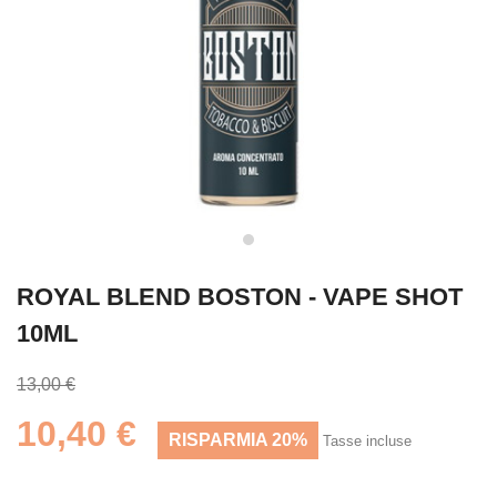
ROYAL BLEND BOSTON - VAPE SHOT
10ML
13,00 €
10,40 €
RISPARMIA 20%
Tasse incluse