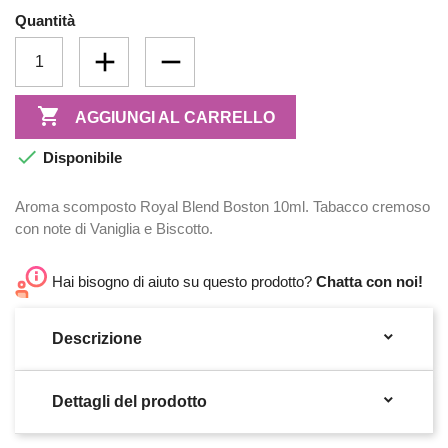
Quantità

AGGIUNGI AL CARRELLO

Disponibile
Aroma scomposto Royal Blend Boston 10ml. Tabacco cremoso
con note di Vaniglia e Biscotto.
Hai bisogno di aiuto su questo prodotto?
Chatta con noi!

Descrizione

Dettagli del prodotto