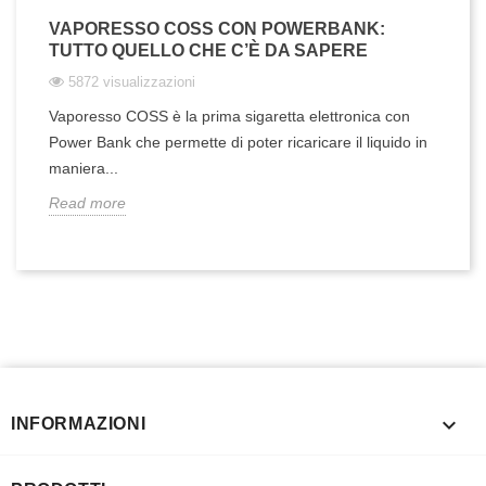
VAPORESSO COSS CON POWERBANK:
TUTTO QUELLO CHE C’È DA SAPERE
5872 visualizzazioni
Vaporesso COSS è la prima sigaretta elettronica con
Power Bank che permette di poter ricaricare il liquido in
maniera...
Read more

INFORMAZIONI