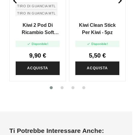


TIRO DI GUANCIA MTL
TIRO IN GUANCIA MTL
Kiwi 2 Pod Di
Kiwi Clean Stick
Ricambio Soft
Per Kiwi - 5pz
Black - 1.8ml - 2pz


Disponibile!
Disponibile!
9,90 €
5,50 €
ACQUISTA
ACQUISTA
Ti Potrebbe Interessare Anche: