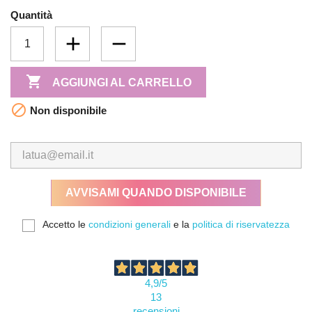
Quantità

AGGIUNGI AL CARRELLO

Non disponibile
AVVISAMI QUANDO DISPONIBILE
Accetto le
condizioni generali
e la
politica di riservatezza
4,9
/5
13
recensioni