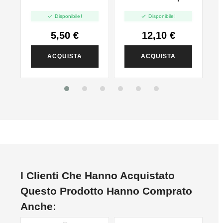
Kiwi - 20pz


Disponibile!
Disponibile!
5,50 €
12,10 €
ACQUISTA
ACQUISTA
I Clienti Che Hanno Acquistato
Questo Prodotto Hanno Comprato
Anche: