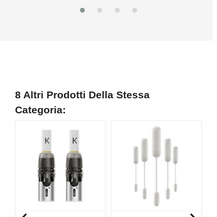
8 Altri Prodotti Della Stessa
Categoria:
N