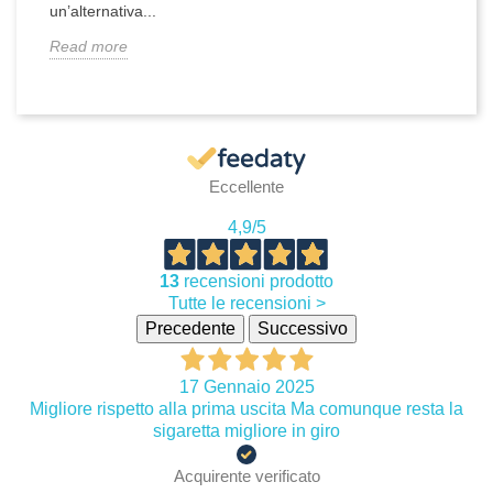
un’alternativa...
Read more
Eccellente
4,9
/5
13
recensioni prodotto
Tutte le recensioni >
Precedente
Successivo
17 Gennaio 2025
Migliore rispetto alla prima uscita Ma comunque resta la
sigaretta migliore in giro
Acquirente verificato