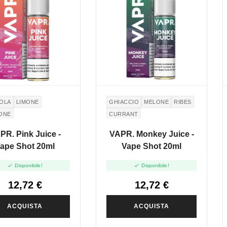
OLA
LIMONE
GHIACCIO
MELONE
RIBES
ONE
CURRANT
PR. Pink Juice -
VAPR. Monkey Juice -
ape Shot 20ml
Vape Shot 20ml


Disponibile!
Disponibile!
12,72 €
12,72 €
ACQUISTA
ACQUISTA