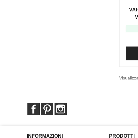
VAP
V
Visualizza
Facebook
Pinterest
Instagram
INFORMAZIONI
PRODOTTI