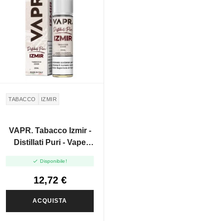
TABACCO
IZMIR
VAPR. Tabacco Izmir -
Distillati Puri - Vape
Shot 20ml

Disponibile!
12,72 €
ACQUISTA