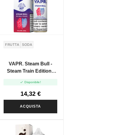
FRUTTA
SODA
VAPR. Steam Bull -
Steam Train Edition -
Vape Shot 20ml

Disponibile!
14,32 €
ACQUISTA