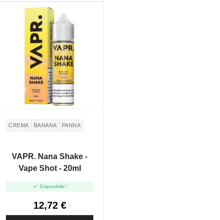
CREMA
BANANA
PANNA
VAPR. Nana Shake -
Vape Shot - 20ml

Disponibile!
12,72 €