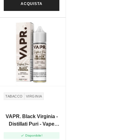
ACQUISTA
TABACCO
VIRGINIA
VAPR. Black Virginia -
Distillati Puri - Vape
Shot 20ml

Disponibile!