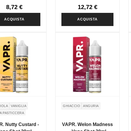
8,72 €
12,72 €
ACQUISTA
ACQUISTA
IOLA
VANIGLIA
GHIACCIO
ANGURIA
A PASTICCERA
HERO DI CANNA
. Nutty Custard -
VAPR. Welon Madness