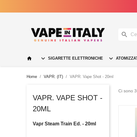




SIGARETTE ELETTRONICHE
ATOMIZZA
Home
VAPR. (IT)
VAPR. Vape Shot - 20ml
Ci sono 3
VAPR. VAPE SHOT -
20ML
Vapr Steam Train Ed. - 20ml