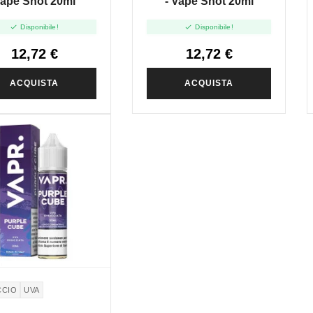
ape Shot 20ml
- Vape Shot 20ml


Disponibile!
Disponibile!
12,72 €
12,72 €
ACQUISTA
ACQUISTA
CCIO
UVA