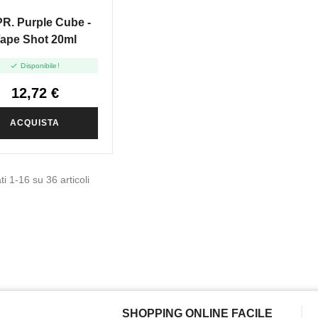
R. Purple Cube -
ape Shot 20ml

Disponibile!
12,72 €
ACQUISTA
ti 1-16 su 36 articoli
SHOPPING ONLINE FACILE