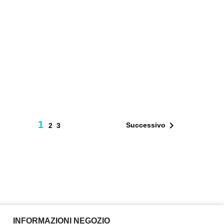
1

Successivo
2
3
INFORMAZIONI NEGOZIO