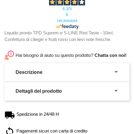
4,3
/5
6
recensioni
Liquido pronto TPD Suprem-e S-LINE Red Taste - 10ml.
Confettura di ciliegie e frutti rossi con lievi note fresche.
Hai bisogno di aiuto su questo prodotto?
Chatta con noi!

Descrizione

Dettagli del prodotto
Spedizione in 24/48 H
Pagamenti sicuri con carta di credito