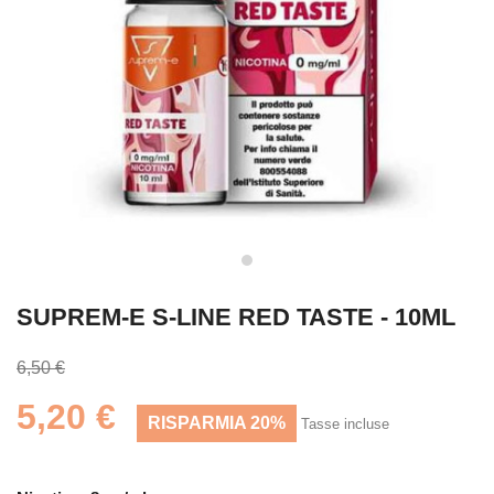
SUPREM-E S-LINE RED TASTE - 10ML
6,50 €
5,20 €
RISPARMIA 20%
Tasse incluse