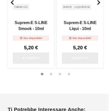


TABACCO
ANICE
LIQUIRIZIA
Suprem-E S-LINE
Suprem-E S-LINE
Smook - 10ml
Liqui - 10ml


Non disponibile!
Non disponibile!
5,20 €
5,20 €
ACQUISTA
ACQUISTA
Ti Potrebbe Interessare Anche: