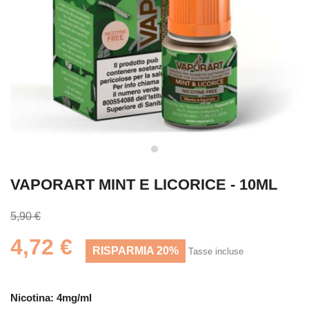
VAPORART MINT E LICORICE - 10ML
5,90 €
4,72 €
RISPARMIA 20%
Tasse incluse
Nicotina: 4mg/ml