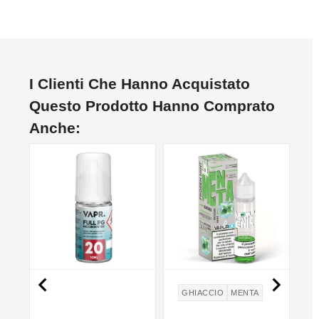
I Clienti Che Hanno Acquistato
Questo Prodotto Hanno Comprato
Anche:
NON DISPONIBILE
NON DISPONIBILE


GHIACCIO
MENTA