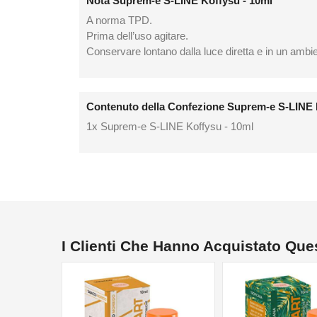
Nota Suprem-e S-LINE Koffysu - 10ml
A norma TPD.
Prima dell’uso agitare.
Conservare lontano dalla luce diretta e in un ambi
Contenuto della Confezione Suprem-e S-LINE 
1x Suprem-e S-LINE Koffysu - 10ml
I Clienti Che Hanno Acquistato Qu