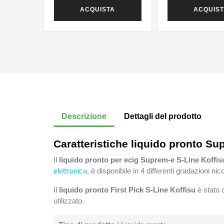
ACQUISTA
ACQUIS
Descrizione
Dettagli del prodotto
Caratteristiche liquido pronto Su
Il
liquido pronto per ecig Suprem-e S-Line Koffis
elettronica
, è disponibile in 4 differenti gradazioni n
Il
liquido pronto First Pick S-Line Koffisu
è stato 
utilizzato.