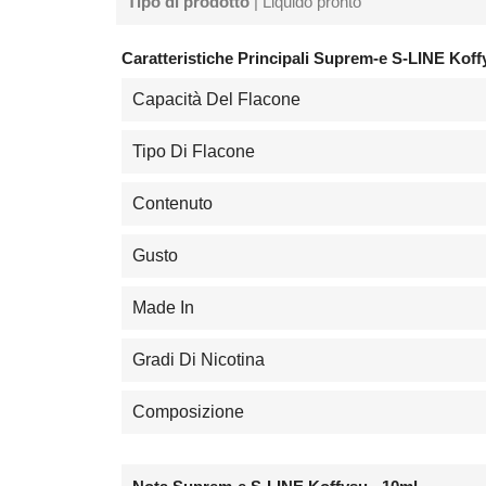
Tipo di prodotto
| Liquido pronto
Caratteristiche Principali Suprem-e S-LINE Koff
Capacità Del Flacone
Tipo Di Flacone
Contenuto
Gusto
Made In
Gradi Di Nicotina
Composizione