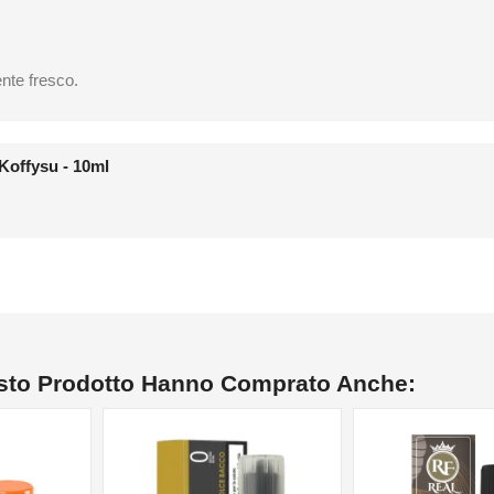
ente fresco.
Koffysu - 10ml
esto Prodotto Hanno Comprato Anche: