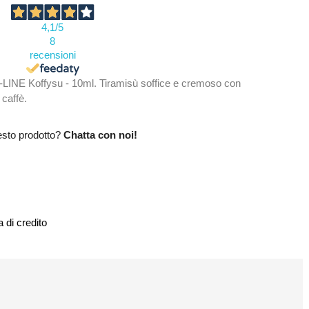
4,1
/5
8
recensioni
LINE Koffysu - 10ml. Tiramisù soffice e cremoso con
 caffè.
esto prodotto?
Chatta con noi!
 di credito