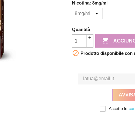
Nicotina: 8mg/ml
Quantità

AGGIUNG

Prodotto disponibile con 
AVVIS
Accetto le
con