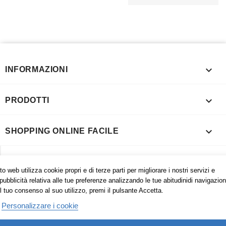

INFORMAZIONI

PRODOTTI

SHOPPING ONLINE FACILE

INFORMAZIONI NEGOZIO
o web utilizza cookie propri e di terze parti per migliorare i nostri servizi e
pubblicità relativa alle tue preferenze analizzando le tue abitudinidi navigazion
l tuo consenso al suo utilizzo, premi il pulsante Accetta.
Personalizzare i cookie