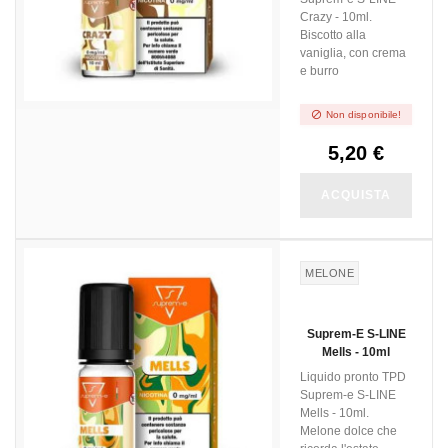
Crazy - 10ml.
Biscotto alla
vaniglia, con crema
e burro

Non disponibile!
5,20 €
ACQUISTA
MELONE
Suprem-E S-LINE
Mells - 10ml
Liquido pronto TPD
Suprem-e S-LINE
Mells - 10ml.
Melone dolce che