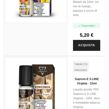
Malipè da 10ml. Un
mix di mango,
papaya e succo di
lime.

Disponibile!
5,20 €
ACQUISTA
TABACCO
VIRGINIA
Suprem-E S-LINE
Virginia - 10ml
Liquido pronto TPD
Suprem-e S-LINE
Virginia - 10ml. Vero
e inimitabile tabacco
Virginia.