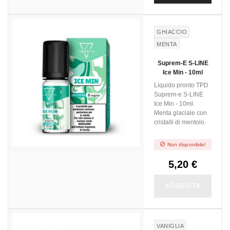
GHIACCIO
MENTA
Suprem-E S-LINE
Ice Min - 10ml
Liquido pronto TPD
Suprem-e S-LINE
Ice Min - 10ml.
Menta glaciale con
cristalli di mentolo.

Non disponibile!
5,20 €
ACQUISTA
VANIGLIA