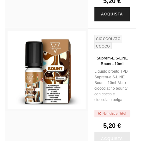
5,20 €
ACQUISTA
CIOCCOLATO
COCCO
Suprem-E S-LINE
Bount - 10ml
Liquido pronto TPD
Suprem-e S-LINE
Bount - 10ml. Vero
cioccolatino bounty
con cocco e
cioccolato belga.

Non disponibile!
5,20 €
ACQUISTA