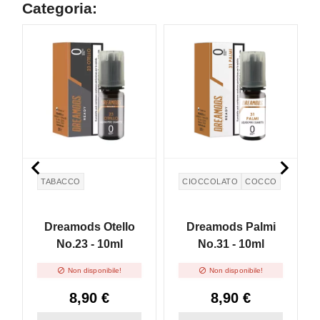
Categoria:
N


TABACCO
CIOCCOLATO
COCCO
Dreamods Otello
Dreamods Palmi
No.23 - 10ml
No.31 - 10ml


Non disponibile!
Non disponibile!
8,90 €
8,90 €