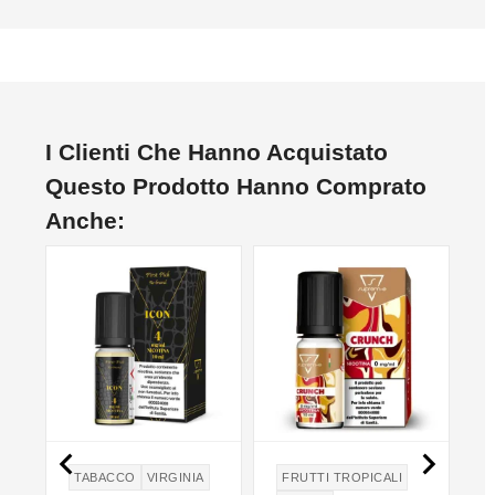
I Clienti Che Hanno Acquistato
Questo Prodotto Hanno Comprato
Anche:


TABACCO
VIRGINIA
FRUTTI TROPICALI