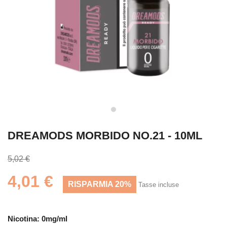
DREAMODS MORBIDO NO.21 - 10ML
5,02 €
4,01 €
RISPARMIA 20%
Tasse incluse
Nicotina: 0mg/ml