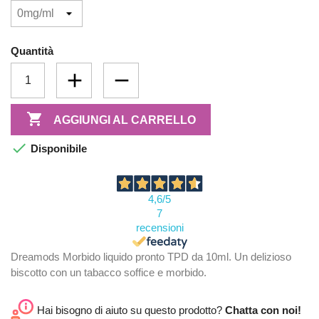
Quantità

AGGIUNGI AL CARRELLO

Disponibile
4,6
/5
7
recensioni
Dreamods Morbido liquido pronto TPD da 10ml. Un delizioso
biscotto con un tabacco soffice e morbido.
Hai bisogno di aiuto su questo prodotto?
Chatta con noi!