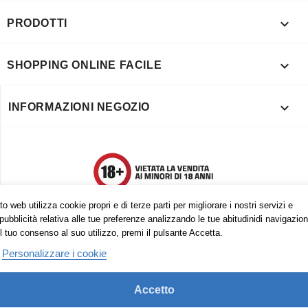

PRODOTTI

SHOPPING ONLINE FACILE

INFORMAZIONI NEGOZIO
o web utilizza cookie propri e di terze parti per migliorare i nostri servizi e
pubblicità relativa alle tue preferenze analizzando le tue abitudinidi navigazion
l tuo consenso al suo utilizzo, premi il pulsante Accetta.
Personalizzare i cookie
Accetto
Trovaci anche su: