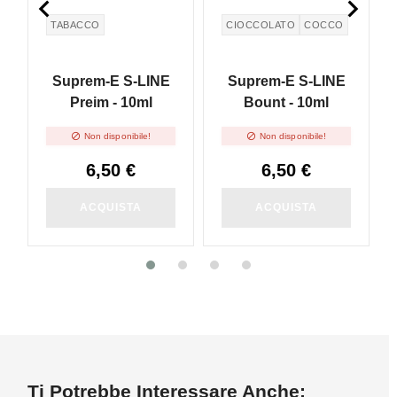


TABACCO
CIOCCOLATO
COCCO
Suprem-E S-LINE
Suprem-E S-LINE
Preim - 10ml
Bount - 10ml


Non disponibile!
Non disponibile!
6,50 €
6,50 €
ACQUISTA
ACQUISTA
Ti Potrebbe Interessare Anche: