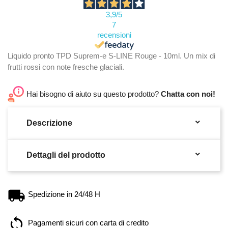
3,9
/5
7
recensioni
Liquido pronto TPD Suprem-e S-LINE Rouge - 10ml. Un mix di
frutti rossi con note fresche glaciali.
Hai bisogno di aiuto su questo prodotto?
Chatta con noi!

Descrizione

Dettagli del prodotto
Spedizione in 24/48 H
Pagamenti sicuri con carta di credito