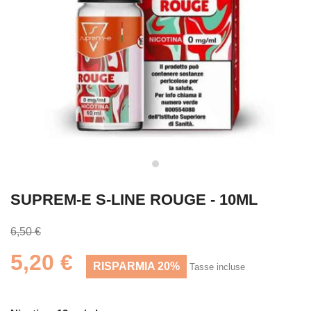
SUPREM-E S-LINE ROUGE - 10ML
6,50 €
5,20 €
RISPARMIA 20%
Tasse incluse