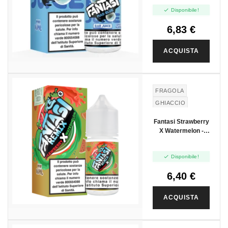

Disponibile!
6,83 €
ACQUISTA
FRAGOLA
GHIACCIO
ANGURIA
Fantasi Strawberry
X Watermelon -
Mini Shot 10+10

Disponibile!
6,40 €
ACQUISTA