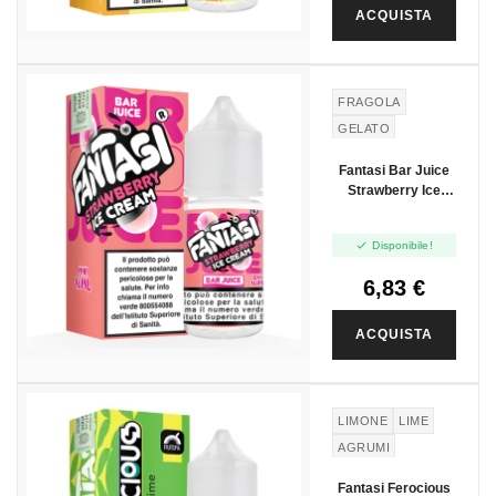
ACQUISTA
FRAGOLA
GELATO
Fantasi Bar Juice
Strawberry Ice
Cream - Mini Shot
10+10

Disponibile!
6,83 €
ACQUISTA
LIMONE
LIME
AGRUMI
Fantasi Ferocious