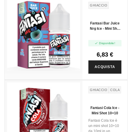
GHIACCIO
Fantasi Bar Juice
Nrg Ice - Mini Shot
10+10

Disponibile!
6,83 €
ACQUISTA
GHIACCIO
COLA
Fantasi Cola Ice -
Mini Shot 10+10
Fantasi Cola Ice è
un mini shot 10+10
da 10ml in un