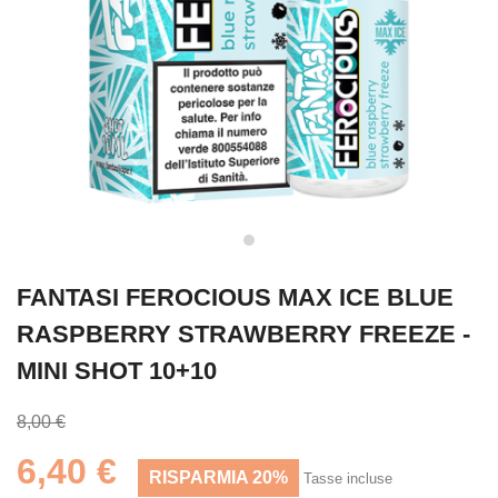
FANTASI FEROCIOUS MAX ICE BLUE
RASPBERRY STRAWBERRY FREEZE -
MINI SHOT 10+10
8,00 €
6,40 €
RISPARMIA 20%
Tasse incluse