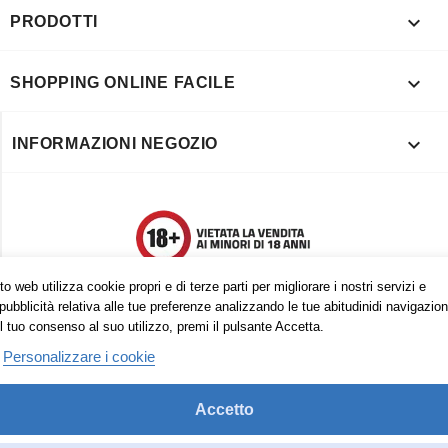

PRODOTTI

SHOPPING ONLINE FACILE

INFORMAZIONI NEGOZIO
o web utilizza cookie propri e di terze parti per migliorare i nostri servizi e
pubblicità relativa alle tue preferenze analizzando le tue abitudinidi navigazion
l tuo consenso al suo utilizzo, premi il pulsante Accetta.
Personalizzare i cookie
Accetto
Trovaci anche su: