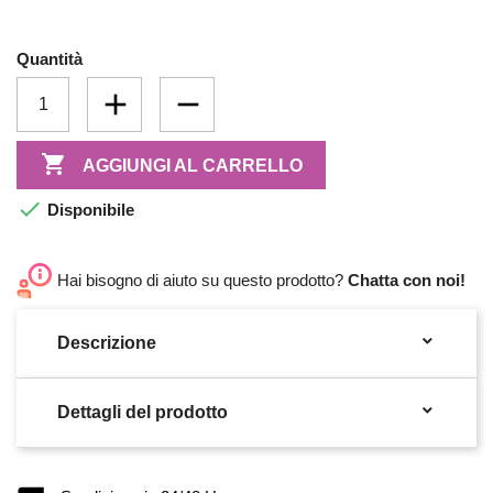
Quantità

AGGIUNGI AL CARRELLO

Disponibile
Hai bisogno di aiuto su questo prodotto?
Chatta con noi!

Descrizione

Dettagli del prodotto