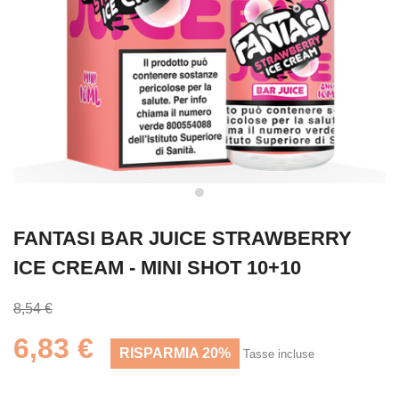
FANTASI BAR JUICE STRAWBERRY
ICE CREAM - MINI SHOT 10+10
8,54 €
6,83 €
RISPARMIA 20%
Tasse incluse