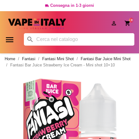
Consegna in 1-3 giorni

0




Home
Fantasi
Fantasi Mini Shot
Fantasi Bar Juice Mini Shot
Fantasi Bar Juice Strawberry Ice Cream - Mini shot 10+10