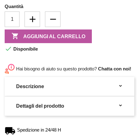
Quantità

AGGIUNGI AL CARRELLO

Disponibile
Hai bisogno di aiuto su questo prodotto?
Chatta con noi!

Descrizione

Dettagli del prodotto
Spedizione in 24/48 H