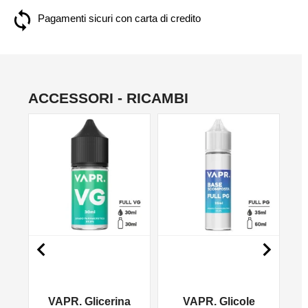
Pagamenti sicuri con carta di credito
ACCESSORI - RICAMBI
NO


VAPR. Glicerina
VAPR. Glicole