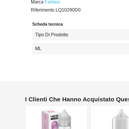
Marca
Fantasi
Riferimento
LQ10290D0
Scheda tecnica
Tipo Di Prodotto
ML
I Clienti Che Hanno Acquistato Qu