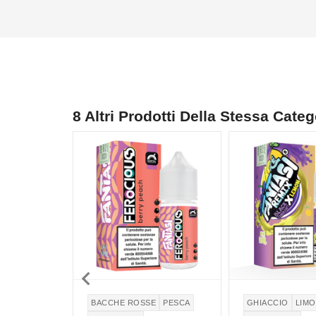
8 Altri Prodotti Della Stessa Categ
NON DISPONIBILE

BACCHE ROSSE
PESCA
GHIACCIO
LIM