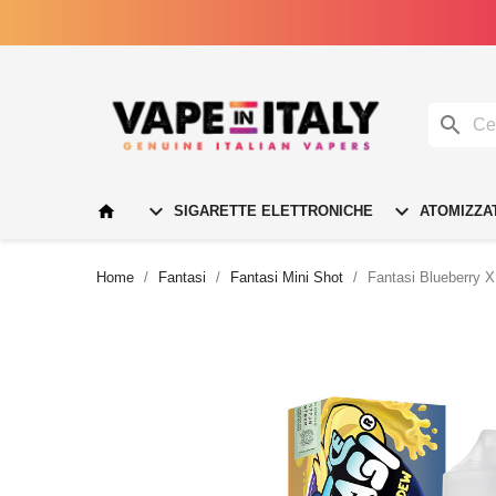




SIGARETTE ELETTRONICHE
ATOMIZZA
Home
Fantasi
Fantasi Mini Shot
Fantasi Blueberry 