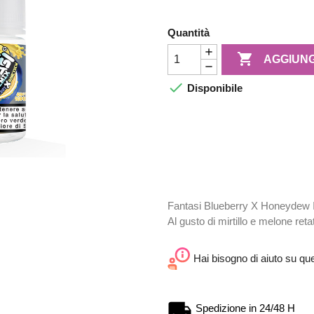
Quantità

AGGIUNG

Disponibile
Fantasi Blueberry X Honeydew I
Al gusto di mirtillo e melone reta
Hai bisogno di aiuto su qu
Spedizione in 24/48 H