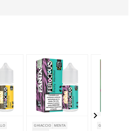

LLO
GHIACCIO
MENTA
GHIACCIO