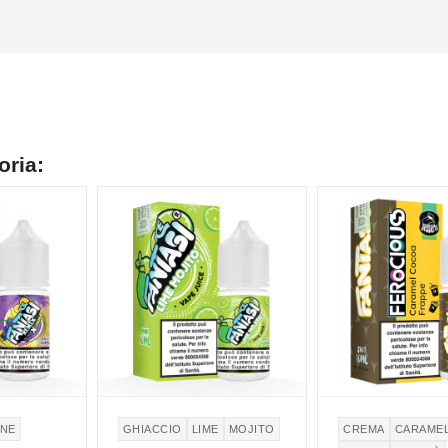
oria:
ONE
GHIACCIO
LIME
MOJITO
CREMA
CARAME