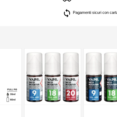
Pagamenti sicuri con carta
NON DISPONIBILE
NON DISPONIBILE