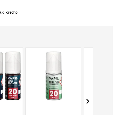
 di credito
NON DISPONIBILE
NON DISPONIBILE
